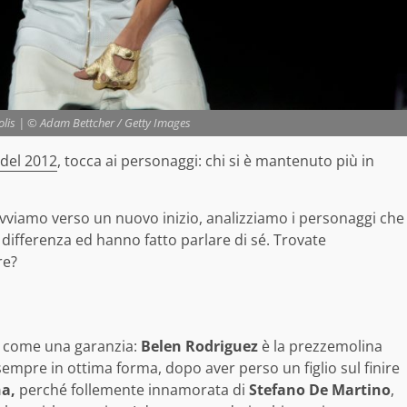
olis | © Adam Bettcher / Getty Images
 del 2012
, tocca ai personaggi: chi si è mantenuto più in
vviamo verso un nuovo inizio, analizziamo i personaggi che
 differenza ed hanno fatto parlare di sé. Trovate
re?
i come una garanzia:
Belen Rodriguez
è la prezzemolina
e sempre in ottima forma, dopo aver perso un figlio sul finire
na,
perché follemente innamorata di
Stefano De Martino
,