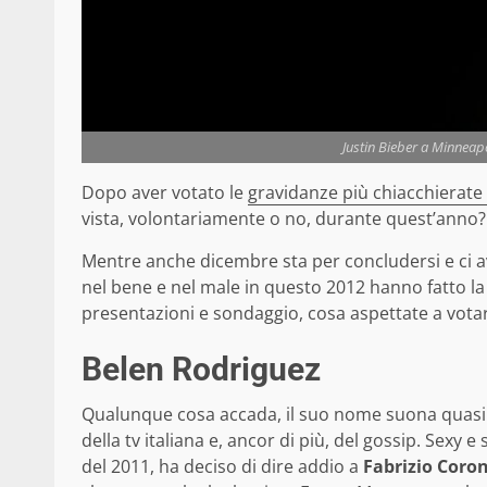
Justin Bieber a Minneap
Dopo aver votato le
gravidanze più chiacchierate
vista, volontariamente o no, durante quest’anno?
Mentre anche dicembre sta per concludersi e ci a
nel bene e nel male in questo 2012 hanno fatto la
presentazioni e sondaggio, cosa aspettate a vota
Belen Rodriguez
Qualunque cosa accada, il suo nome suona quas
della tv italiana e, ancor di più, del gossip. Sexy 
del 2011, ha deciso di dire addio a
Fabrizio Coro