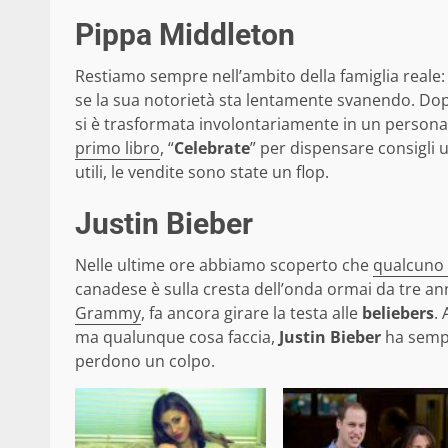
Pippa Middleton
Restiamo sempre nell’ambito della famiglia reale:
se la sua notorietà sta lentamente svanendo. Dopo
si è trasformata involontariamente in un persona
primo libro
, “
Celebrate
” per dispensare consigli 
utili, le vendite sono state un flop.
Justin Bieber
Nelle ultime ore abbiamo scoperto che
qualcuno 
canadese è sulla cresta dell’onda ormai da tre an
Grammy
, fa ancora girare la testa alle
beliebers
.
ma qualunque cosa faccia,
Justin Bieber
ha sempr
perdono un colpo.