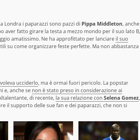
 a Londra i paparazzi sono pazzi di
Pippa Middleton
, anche
 aver fatto girare la testa a mezzo mondo per il suo lato B
ggio amatissimo. Ne ha approfittato per lanciare
il suo
utili su come organizzare feste perfette. Ma non abbastanza
voleva ucciderlo
, ma è ormai fuori pericolo. La popstar
ni e, anche se
non è stato preso in considerazione ai
 Altalentante, di recente,
la sua relazione con
Selena Gomez
,
e il supporto delle sue fan e dei paparazzi, che non si