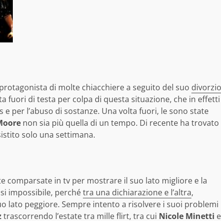
ata protagonista di molte chiacchiere a seguito del suo
divorzi
ta fuori di testa per colpa di questa situazione, che in effetti
ss e per l’abuso di sostanze. Una volta fuori, le sono state
Moore
non sia più quella di un tempo. Di recente ha trovato
sistito solo una settimana.
te comparsate in tv per mostrare il suo lato migliore e la
asi impossibile, perché
tra una dichiarazione e l’altra
,
o lato peggiore. Sempre intento a risolvere i suoi problemi
z
trascorrendo l’estate tra mille flirt, tra cui
Nicole Minetti
e