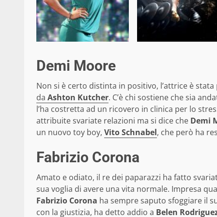
Demi Moore
Non si è certo distinta in positivo, l’attrice è st
da
Ashton Kutcher
. C’è chi sostiene che sia anda
l’ha costretta ad un ricovero in clinica per lo stre
attribuite svariate relazioni ma si dice che
Demi 
un nuovo toy boy,
Vito Schnabel
, che però ha re
Fabrizio Corona
Amato e odiato, il re dei paparazzi ha fatto svaria
sua voglia di avere una vita normale. Impresa qu
Fabrizio Corona
ha sempre saputo sfoggiare il su
con la giustizia, ha detto addio a
Belen Rodrigue