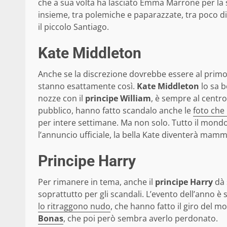
che a sua volta ha lasciato Emma Marrone per la s
insieme, tra polemiche e paparazzate, tra poco di
il piccolo Santiago.
Kate Middleton
Anche se la discrezione dovrebbe essere al primo 
stanno esattamente così.
Kate Middleton
lo sa b
nozze con il
principe William
, è sempre al centro
pubblico, hanno fatto scandalo anche le
foto che 
per intere settimane. Ma non solo. Tutto il mondo
l’annuncio ufficiale, la bella Kate diventerà mamm
Principe Harry
Per rimanere in tema, anche il
principe Harry
dà 
soprattutto per gli scandali. L’evento dell’anno è 
lo ritraggono nudo
, che hanno fatto il giro del 
Bonas
, che poi però sembra averlo perdonato.