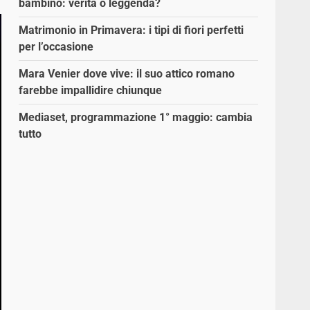
bambino: verità o leggenda?
Matrimonio in Primavera: i tipi di fiori perfetti
per l’occasione
Mara Venier dove vive: il suo attico romano
farebbe impallidire chiunque
Mediaset, programmazione 1° maggio: cambia
tutto