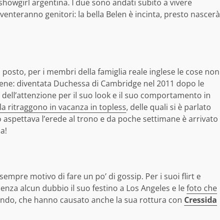
howgirl argentina. I due sono andati subito a vivere
venteranno genitori: la bella Belen è incinta, presto nascerà
posto, per i membri della famiglia reale inglese le cose non
ene: diventata Duchessa di Cambridge nel 2011 dopo le
 dell’attenzione per il suo look e il suo comportamento in
la ritraggono in vacanza in topless
, delle quali si è parlato
 aspettava l’erede al trono e da poche settimane è arrivato
a!
sempre motivo di fare un po’ di gossip. Per i suoi flirt e
senza alcun dubbio il suo festino a Los Angeles e le
foto che
mondo, che hanno causato anche la sua rottura con
Cressida