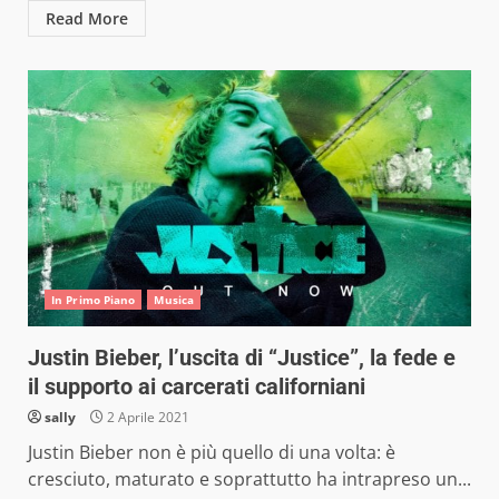
Read More
In Primo Piano
Musica
Justin Bieber, l’uscita di “Justice”, la fede e
il supporto ai carcerati californiani
sally
2 Aprile 2021
Justin Bieber non è più quello di una volta: è
cresciuto, maturato e soprattutto ha intrapreso un...