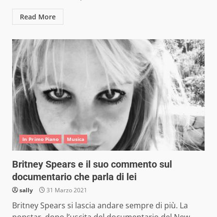
Read More
In Primo Piano
Musica
Britney Spears e il suo commento sul
documentario che parla di lei
sally
31 Marzo 2021
Britney Spears si lascia andare sempre di più. La