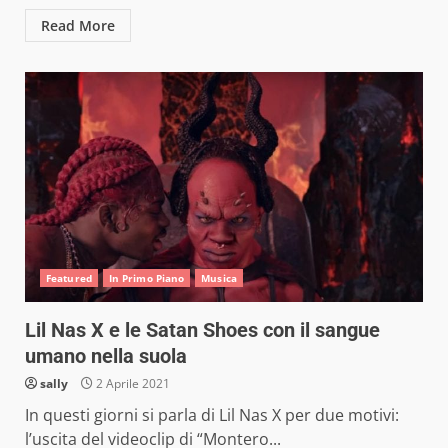
Read More
Featured
In Primo Piano
Musica
Lil Nas X e le Satan Shoes con il sangue
umano nella suola
sally
2 Aprile 2021
In questi giorni si parla di Lil Nas X per due motivi:
l’uscita del videoclip di “Montero...