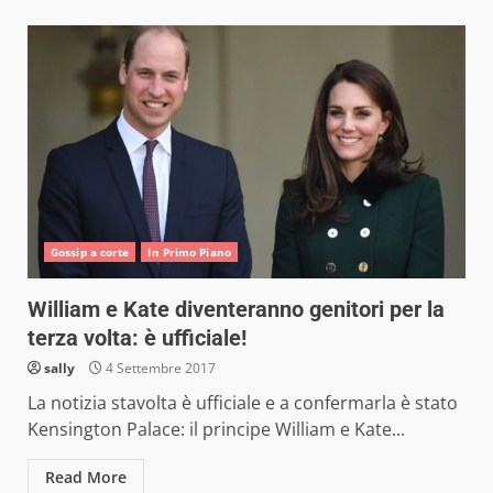
Gossip a corte
In Primo Piano
William e Kate diventeranno genitori per la
terza volta: è ufficiale!
sally
4 Settembre 2017
La notizia stavolta è ufficiale e a confermarla è stato
Kensington Palace: il principe William e Kate...
Read More