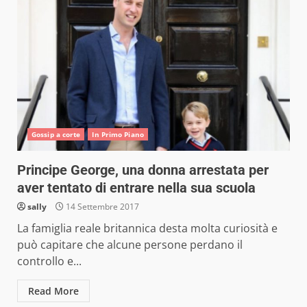
Gossip a corte
In Primo Piano
Principe George, una donna arrestata per
aver tentato di entrare nella sua scuola
sally
14 Settembre 2017
La famiglia reale britannica desta molta curiosità e
può capitare che alcune persone perdano il
controllo e...
Read More