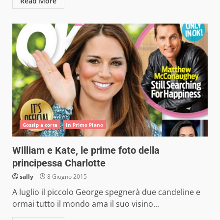
Read More
Gossip a corte
In Primo Piano
William e Kate, le prime foto della
principessa Charlotte
sally
8 Giugno 2015
A luglio il piccolo George spegnerà due candeline e
ormai tutto il mondo ama il suo visino...