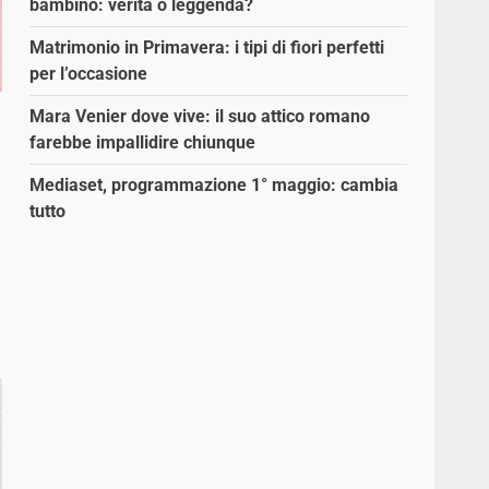
bambino: verità o leggenda?
Matrimonio in Primavera: i tipi di fiori perfetti
per l’occasione
Mara Venier dove vive: il suo attico romano
farebbe impallidire chiunque
Mediaset, programmazione 1° maggio: cambia
tutto