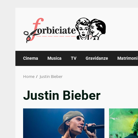
Skip
to
content
Cinema
Musica
TV
Gravidanze
Matrimoni
Home
Justin Bieber
Justin Bieber