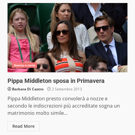
Gossip a corte
Pippa Middleton sposa in Primavera
Barbara Di Castro
2 Settembre 2013
Pippa Middleton presto convolerà a nozze e
secondo le indiscrezioni più accreditate sogna un
matrimonio molto simile...
Read More