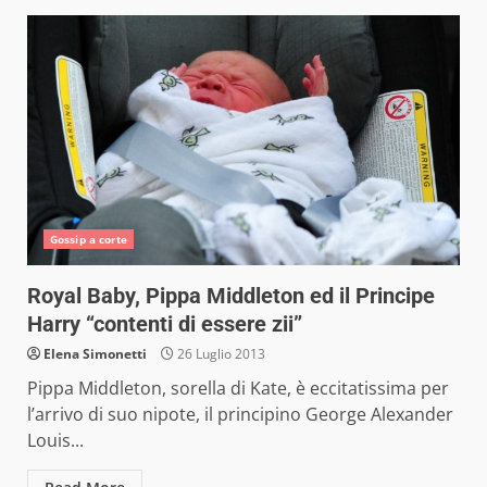
Gossip a corte
Royal Baby, Pippa Middleton ed il Principe
Harry “contenti di essere zii”
Elena Simonetti
26 Luglio 2013
Pippa Middleton, sorella di Kate, è eccitatissima per
l’arrivo di suo nipote, il principino George Alexander
Louis...