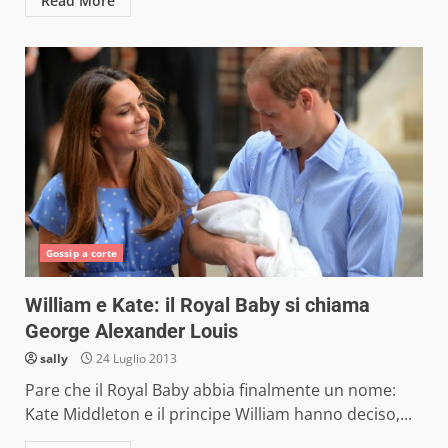
Read More
Gossip a corte
William e Kate: il Royal Baby si chiama
George Alexander Louis
sally
24 Luglio 2013
Pare che il Royal Baby abbia finalmente un nome:
Kate Middleton e il principe William hanno deciso,...