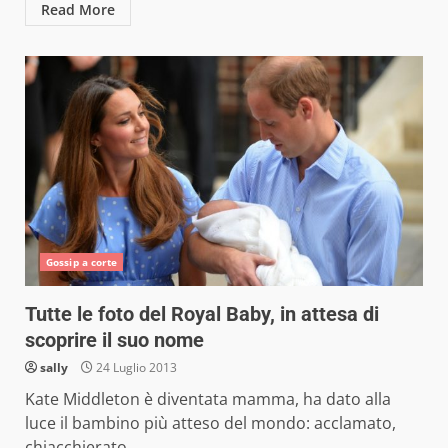
Read More
Gossip a corte
Tutte le foto del Royal Baby, in attesa di
scoprire il suo nome
sally
24 Luglio 2013
Kate Middleton è diventata mamma, ha dato alla
luce il bambino più atteso del mondo: acclamato,
chiacchierato,...