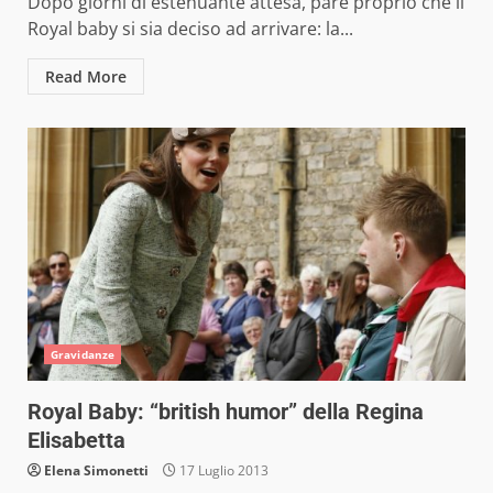
Dopo giorni di estenuante attesa, pare proprio che il
Royal baby si sia deciso ad arrivare: la...
Read More
Gravidanze
Royal Baby: “british humor” della Regina
Elisabetta
Elena Simonetti
17 Luglio 2013