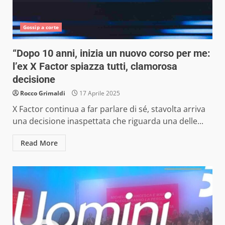
Gossip a corte
“Dopo 10 anni, inizia un nuovo corso per me:
l’ex X Factor spiazza tutti, clamorosa
decisione
Rocco Grimaldi
17 Aprile 2025
X Factor continua a far parlare di sé, stavolta arriva
una decisione inaspettata che riguarda una delle...
Read More