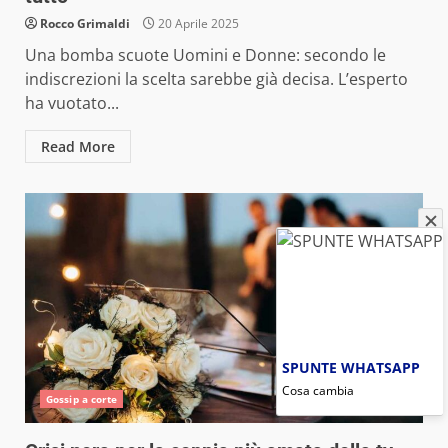
Rocco Grimaldi
20 Aprile 2025
Una bomba scuote Uomini e Donne: secondo le
indiscrezioni la scelta sarebbe già decisa. L’esperto
ha vuotato...
Read More
SPUNTE WHATSAPP
Cosa cambia
Gossip a corte