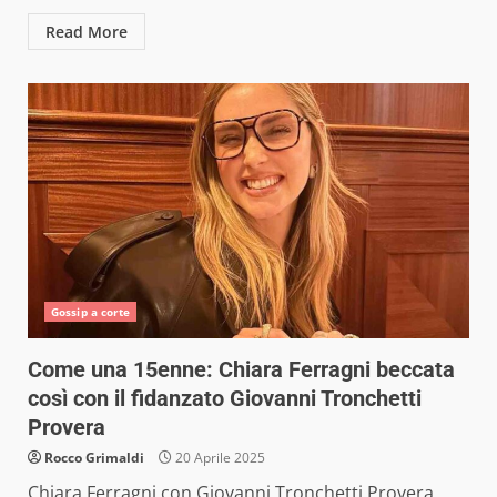
Read More
Gossip a corte
Come una 15enne: Chiara Ferragni beccata
così con il fidanzato Giovanni Tronchetti
Provera
Rocco Grimaldi
20 Aprile 2025
Chiara Ferragni con Giovanni Tronchetti Provera