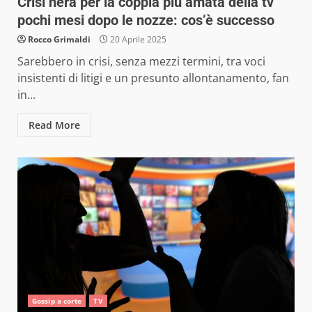
Crisi nera per la coppia più amata della tv
pochi mesi dopo le nozze: cos’è successo
Rocco Grimaldi
20 Aprile 2025
Sarebbero in crisi, senza mezzi termini, tra voci
insistenti di litigi e un presunto allontanamento, fan
in...
Read More
Gossip a corte
TV