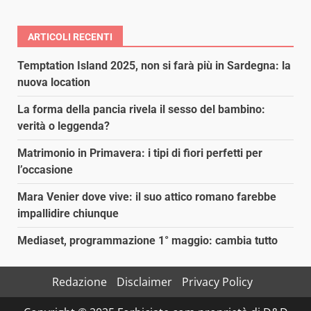
degli
articoli
ARTICOLI RECENTI
Temptation Island 2025, non si farà più in Sardegna: la
nuova location
La forma della pancia rivela il sesso del bambino:
verità o leggenda?
Matrimonio in Primavera: i tipi di fiori perfetti per
l’occasione
Mara Venier dove vive: il suo attico romano farebbe
impallidire chiunque
Mediaset, programmazione 1° maggio: cambia tutto
Redazione
Disclaimer
Privacy Policy