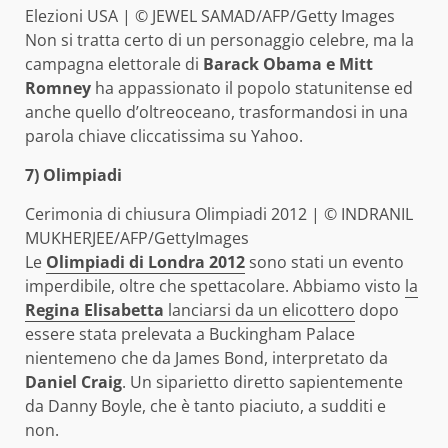
Elezioni USA | © JEWEL SAMAD/AFP/Getty Images
Non si tratta certo di un personaggio celebre, ma la
campagna elettorale di
Barack Obama e Mitt
Romney
ha appassionato il popolo statunitense ed
anche quello d’oltreoceano, trasformandosi in una
parola chiave cliccatissima su Yahoo.
7) Olimpiadi
Cerimonia di chiusura Olimpiadi 2012 | © INDRANIL
MUKHERJEE/AFP/GettyImages
Le
Olimpiadi di Londra 2012
sono stati un evento
imperdibile, oltre che spettacolare. Abbiamo visto
la
Regina Elisabetta
lanciarsi da un elicottero
dopo
essere stata prelevata a Buckingham Palace
nientemeno che da James Bond, interpretato da
Daniel Craig
. Un siparietto diretto sapientemente
da Danny Boyle, che è tanto piaciuto, a sudditi e
non.