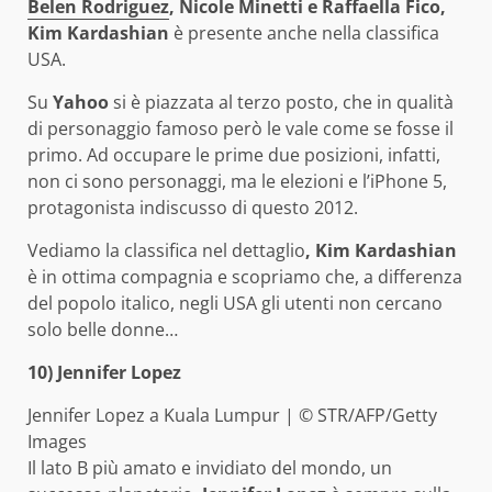
Belen Rodriguez
, Nicole Minetti e Raffaella Fico,
Kim Kardashian
è presente anche nella classifica
USA.
Su
Yahoo
si è piazzata al terzo posto, che in qualità
di personaggio famoso però le vale come se fosse il
primo. Ad occupare le prime due posizioni, infatti,
non ci sono personaggi, ma le elezioni e l’iPhone 5,
protagonista indiscusso di questo 2012.
Vediamo la classifica nel dettaglio
, Kim Kardashian
è in ottima compagnia e scopriamo che, a differenza
del popolo italico, negli USA gli utenti non cercano
solo belle donne…
10) Jennifer Lopez
Jennifer Lopez a Kuala Lumpur | © STR/AFP/Getty
Images
Il lato B più amato e invidiato del mondo, un