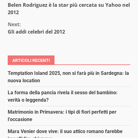
Belen Rodriguez è la star più cercata su Yahoo nel
Reading
2012
Next:
Gli addi celebri del 2012
ARTICOLI RECENTI
Temptation Island 2025, non si farà più in Sardegna: la
nuova location
La forma della pancia rivela il sesso del bambino:
verità o leggenda?
Matrimonio in Primavera: i tipi di fiori perfetti per
l’occasione
Mara Venier dove vive: il suo attico romano farebbe