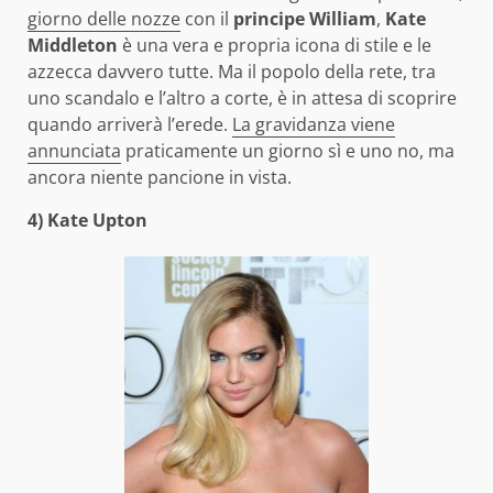
giorno delle nozze
con il
principe William
,
Kate
Middleton
è una vera e propria icona di stile e le
azzecca davvero tutte. Ma il popolo della rete, tra
uno scandalo e l’altro a corte, è in attesa di scoprire
quando arriverà l’erede.
La gravidanza viene
annunciata
praticamente un giorno sì e uno no, ma
ancora niente pancione in vista.
4) Kate Upton