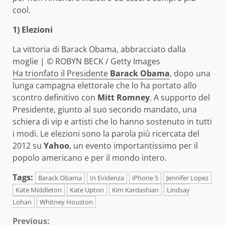
cool.
1) Elezioni
La vittoria di Barack Obama, abbracciato dalla
moglie | © ROBYN BECK / Getty Images
Ha trionfato il Presidente
Barack Obama
, dopo una
lunga campagna elettorale che lo ha portato allo
scontro definitivo con
Mitt Romney
. A supporto del
Presidente, giunto al suo secondo mandato, una
schiera di vip e artisti che lo hanno sostenuto in tutti
i modi. Le elezioni sono la parola più ricercata del
2012 su
Yahoo
, un evento importantissimo per il
popolo americano e per il mondo intero.
Tags:
Barack Obama
In Evidenza
iPhone 5
Jennifer Lopez
Kate Middleton
Kate Upton
Kim Kardashian
Lindsay
Lohan
Whitney Houston
Continue
Previous: