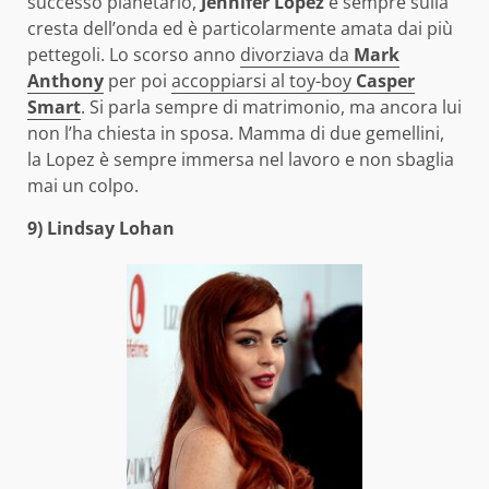
successo planetario,
Jennifer Lopez
è sempre sulla
cresta dell’onda ed è particolarmente amata dai più
pettegoli. Lo scorso anno
divorziava da
Mark
Anthony
per poi
accoppiarsi al toy-boy
Casper
Smart
. Si parla sempre di matrimonio, ma ancora lui
non l’ha chiesta in sposa. Mamma di due gemellini,
la Lopez è sempre immersa nel lavoro e non sbaglia
mai un colpo.
9) Lindsay Lohan