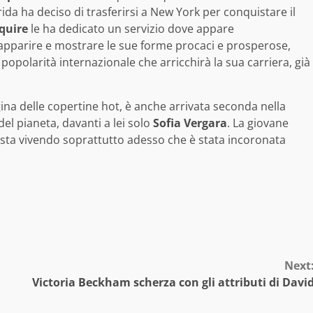
lorida ha deciso di trasferirsi a New York per conquistare il
quire
le ha dedicato un servizio dove appare
pparire e mostrare le sue forme procaci e prosperose,
popolarità internazionale che arricchirà la sua carriera, già
egina delle copertine hot, è anche arrivata seconda nella
el pianeta, davanti a lei solo
Sofia Vergara
. La giovane
sta vivendo soprattutto adesso che è stata incoronata
Next
Victoria Beckham scherza con gli attributi di Davi