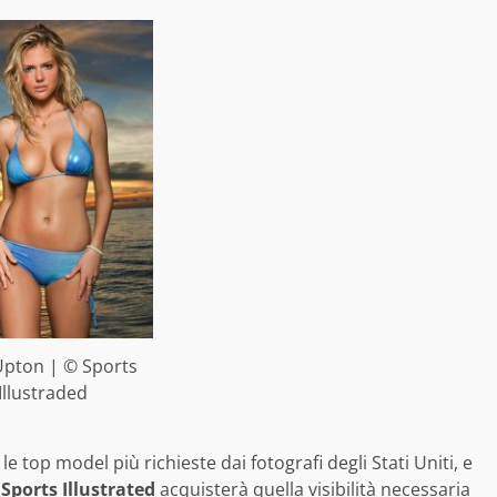
Upton | © Sports
Illustraded
top model più richieste dai fotografi degli Stati Uniti, e
i
Sports Illustrated
acquisterà quella visibilità necessaria