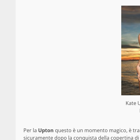
Kate 
Per la
Upton
questo è un momento magico, è tra le 
sicuramente dopo la conquista della copertina d