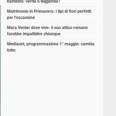
bambino: verità o leggenda?
Matrimonio in Primavera: i tipi di fiori perfetti
per l’occasione
Mara Venier dove vive: il suo attico romano
farebbe impallidire chiunque
Mediaset, programmazione 1° maggio: cambia
tutto