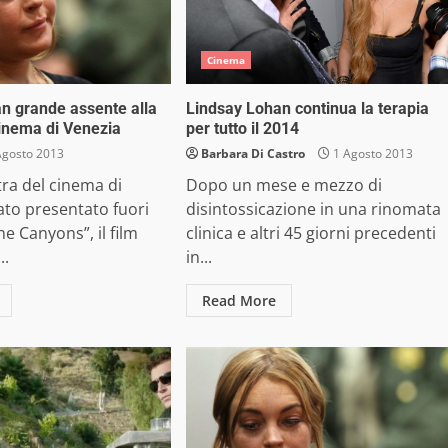
Cinema
n grande assente alla
Lindsay Lohan continua la terapia
inema di Venezia
per tutto il 2014
Agosto 2013
Barbara Di Castro
1 Agosto 2013
tra del cinema di
Dopo un mese e mezzo di
ato presentato fuori
disintossicazione in una rinomata
e Canyons”, il film
clinica e altri 45 giorni precedenti
..
in...
Read More