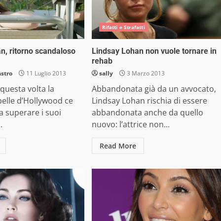
Rifatti e Strafatti
n, ritorno scandaloso
Lindsay Lohan non vuole tornare in
rehab
astro
11 Luglio 2013
sally
3 Marzo 2013
questa volta la
Abbandonata già da un avvocato,
belle d’Hollywood ce
Lindsay Lohan rischia di essere
 a superare i suoi
abbandonata anche da quello
.
nuovo: l’attrice non...
Read More