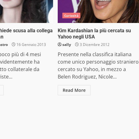
Curiosità
iede scusa alla collega
Kim Kardashian la più cercata su
an
Yahoo negli USA
astro
16 Gennaio 2013
sally
3 Dicembre 2012
co più di 4 mesi
Presente nella classifica italiana
evidentemente ha
come unico personaggio straniero
tto collaterale da
cercato su Yahoo, in mezzo a
ste...
Belen Rodriguez, Nicole...
Read More