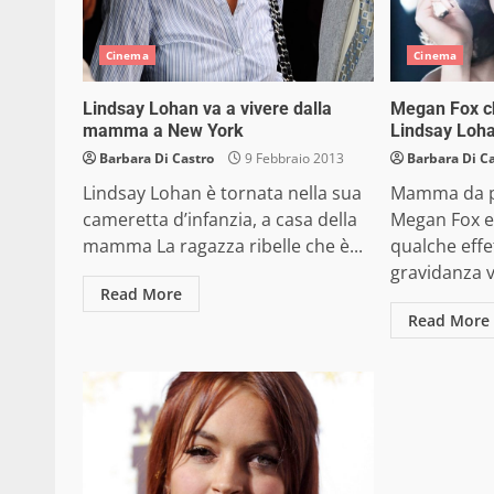
Cinema
Cinema
Lindsay Lohan va a vivere dalla
Megan Fox ch
mamma a New York
Lindsay Loh
Barbara Di Castro
9 Febbraio 2013
Barbara Di C
Lindsay Lohan è tornata nella sua
Mamma da po
cameretta d’infanzia, a casa della
Megan Fox 
mamma La ragazza ribelle che è...
qualche effe
gravidanza vi
Read More
Read More