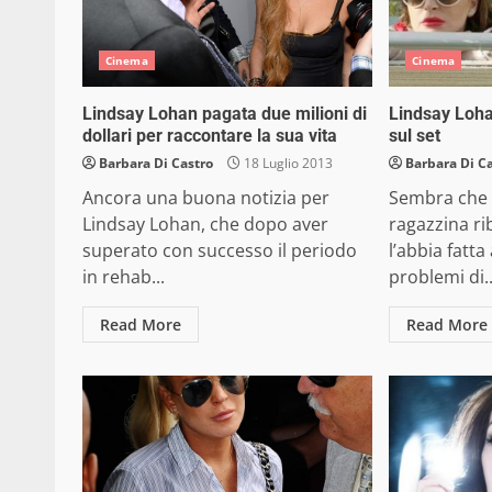
Cinema
Cinema
Lindsay Lohan pagata due milioni di
Lindsay Loha
dollari per raccontare la sua vita
sul set
Barbara Di Castro
18 Luglio 2013
Barbara Di C
Ancora una buona notizia per
Sembra che 
Lindsay Lohan, che dopo aver
ragazzina ri
superato con successo il periodo
l’abbia fatta
in rehab...
problemi di..
Read More
Read More