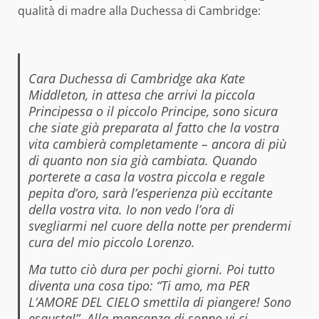
qualità di madre alla Duchessa di Cambridge:
Cara Duchessa di Cambridge aka Kate
Middleton, in attesa che arrivi la piccola
Principessa o il piccolo Principe, sono sicura
che siate già preparata al fatto che la vostra
vita cambierà completamente – ancora di più
di quanto non sia già cambiata. Quando
porterete a casa la vostra piccola e regale
pepita d’oro, sarà l’esperienza più eccitante
della vostra vita. Io non vedo l’ora di
svegliarmi nel cuore della notte per prendermi
cura del mio piccolo Lorenzo.
Ma tutto ciò dura per pochi giorni. Poi tutto
diventa una cosa tipo: “Ti amo, ma PER
L’AMORE DEL CIELO smettila di piangere! Sono
esausta!”. Alla mancanza di sonno vi ci