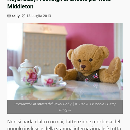
Middleton
sally
13 Luglio 2013
Preparativi in attesa del Royal Baby | © Ben A. Pruchnie / Getty
Images
Non si parla d’altro ormai, l’attenzione morbosa del
popolo inglese e della stampa internazionale è tutta