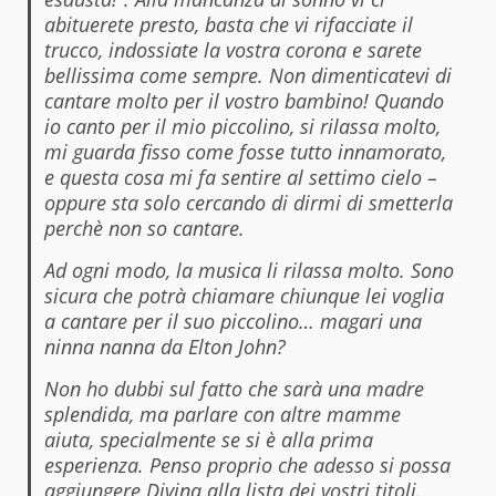
abituerete presto, basta che vi rifacciate il
trucco, indossiate la vostra corona e sarete
bellissima come sempre. Non dimenticatevi di
cantare molto per il vostro bambino! Quando
io canto per il mio piccolino, si rilassa molto,
mi guarda fisso come fosse tutto innamorato,
e questa cosa mi fa sentire al settimo cielo –
oppure sta solo cercando di dirmi di smetterla
perchè non so cantare.
Ad ogni modo, la musica li rilassa molto. Sono
sicura che potrà chiamare chiunque lei voglia
a cantare per il suo piccolino… magari una
ninna nanna da Elton John?
Non ho dubbi sul fatto che sarà una madre
splendida, ma parlare con altre mamme
aiuta, specialmente se si è alla prima
esperienza. Penso proprio che adesso si possa
aggiungere Divina alla lista dei vostri titoli.