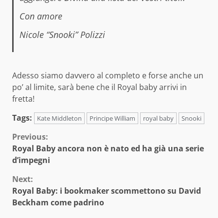
Con amore
Nicole “Snooki” Polizzi
Adesso siamo davvero al completo e forse anche un
po’ al limite, sarà bene che il Royal baby arrivi in
fretta!
Tags:
Kate Middleton
Principe William
royal baby
Snooki
Continue
Previous:
Royal Baby ancora non è nato ed ha già una serie
Reading
d’impegni
Next:
Royal Baby: i bookmaker scommettono su David
Beckham come padrino