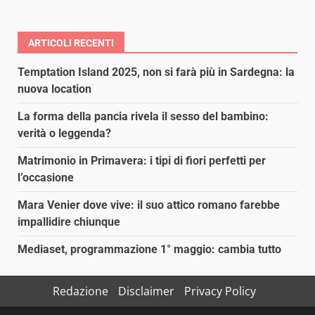
ARTICOLI RECENTI
Temptation Island 2025, non si farà più in Sardegna: la
nuova location
La forma della pancia rivela il sesso del bambino:
verità o leggenda?
Matrimonio in Primavera: i tipi di fiori perfetti per
l’occasione
Mara Venier dove vive: il suo attico romano farebbe
impallidire chiunque
Mediaset, programmazione 1° maggio: cambia tutto
Redazione
Disclaimer
Privacy Policy