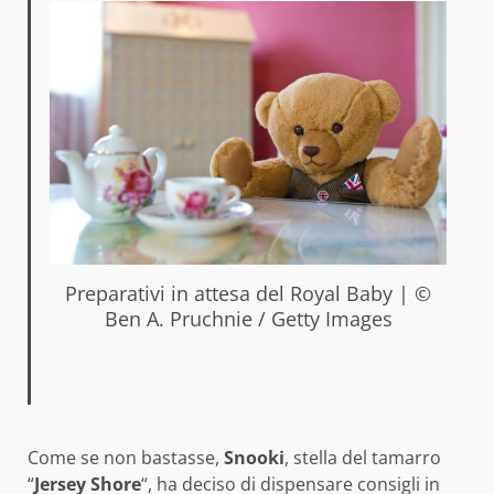
Preparativi in attesa del Royal Baby | ©
Ben A. Pruchnie / Getty Images
Come se non bastasse,
Snooki
, stella del tamarro
“
Jersey Shore
“, ha deciso di dispensare consigli in