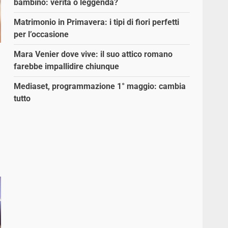
bambino: verità o leggenda?
Matrimonio in Primavera: i tipi di fiori perfetti
per l’occasione
Mara Venier dove vive: il suo attico romano
farebbe impallidire chiunque
Mediaset, programmazione 1° maggio: cambia
tutto