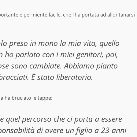
tante e per niente facile, che l’ha portata ad allontanarsi
o preso in mano la mia vita, quello
ho parlato con i miei genitori, poi,
e cose sono cambiate. Abbiamo pianto
acciati. È stato liberatorio.
a ha bruciato le tappe:
re quel percorso che ci porta a essere
onsabilità di avere un figlio a 23 anni