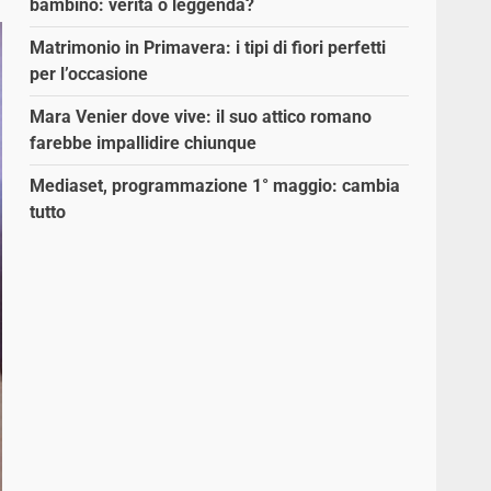
bambino: verità o leggenda?
Matrimonio in Primavera: i tipi di fiori perfetti
per l’occasione
Mara Venier dove vive: il suo attico romano
farebbe impallidire chiunque
Mediaset, programmazione 1° maggio: cambia
tutto