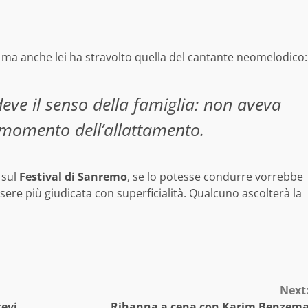
 ma anche lei ha stravolto quella del cantante neomelodico:
 deve il senso della famiglia: non aveva
l momento dell’allattamento.
 sul
Festival di Sanremo
, se lo potesse condurre vorrebbe
re più giudicata con superficialità. Qualcuno ascolterà la
Next
evi
Rihanna a cena con Karim Benzem