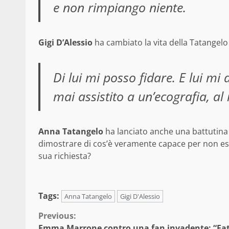
e non rimpiango niente.
Gigi D’Alessio
ha cambiato la vita della Tatangelo
Di lui mi posso fidare. E lui mi
mai assistito a un’ecografia, a
Anna Tatangelo
ha lanciato anche una battutina
dimostrare di cos’è veramente capace per non esse
sua richiesta?
Tags:
Anna Tatangelo
Gigi D'Alessio
Continue
Previous:
Emma Marrone contro una fan invadente: “Fat