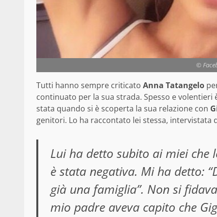
© Faceb
Tutti hanno sempre criticato
Anna Tatangelo
per
continuato per la sua strada.
Spesso e volentieri è
stata quando si è scoperta la sua relazione con
G
genitori. Lo ha raccontato lei stessa, intervistata
Lui ha detto subito ai miei che 
è stata negativa. Mi ha detto:
già una famiglia”. Non si fidava
mio padre aveva capito che Gigi