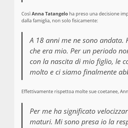
Così
Anna Tatangelo
ha preso una decisione impor
dalla famiglia, non solo fisicamente:
A 18 anni me ne sono andata. H
che era mio. Per un periodo non 
con la nascita di mio figlio, l
molto e ci siamo finalmente abbr
Effettivamente rispettoa molte sue coetanee, Ann
Per me ha significato velocizza
maturi. Mi sono presa io la resp