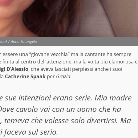
ook / Anna Tatangelo
 essere una “giovane vecchia” ma la cantante ha sempre
 finita al centro dell’attenzione, ma la volta più clamorosa è
igi D’Alessio
, che aveva lasciati perplessi anche i suoi
 da
Catherine Spaak
per
Grazia
:
le sue intenzioni erano serie. Mia madre
 “Dove cavolo vai con un uomo che ha
, temeva che volesse solo divertirsi. Ma
 faceva sul serio.