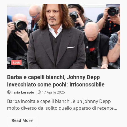
Look
Barba e capelli bianchi, Johnny Depp
invecchiato come pochi: irriconoscibile
Ilaria Losapio
17 Aprile 2025
Barba incolta e capelli bianchi, è un Johnny Depp
molto diverso dal solito quello apparso di recente...
Read More