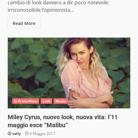
cambio di look davvero a dir poco notevole:
irriconoscibile l’opinionista...
Read More
In Primo Piano
Look
Musica
Miley Cyrus, nuovo look, nuova vita: l’11
maggio esce “Malibu”
sally
9 Maggio 2017