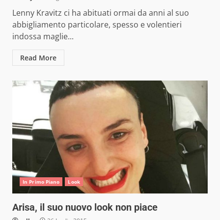
Lenny Kravitz ci ha abituati ormai da anni al suo
abbigliamento particolare, spesso e volentieri
indossa maglie...
Read More
In Primo Piano
Look
Arisa, il suo nuovo look non piace