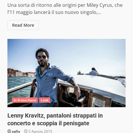
Una sorta di ritorno alle origini per Miley Cyrus, che
l’11 maggio lancerà il suo nuovo singolo,...
Read More
In Primo Piano
Look
Lenny Kravitz, pantaloni strappati in
concerto e scoppia il penisgate
sally
5 Agosto 2015