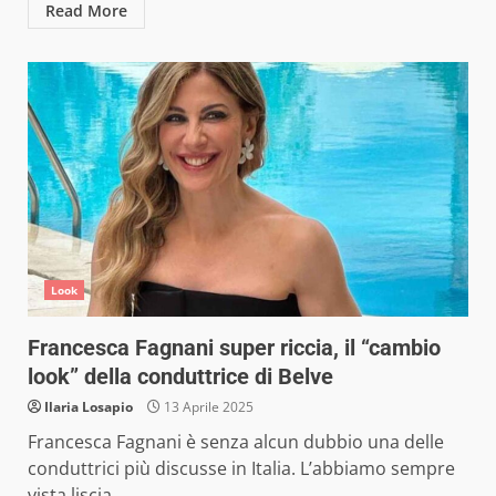
Read More
Look
Francesca Fagnani super riccia, il “cambio
look” della conduttrice di Belve
Ilaria Losapio
13 Aprile 2025
Francesca Fagnani è senza alcun dubbio una delle
conduttrici più discusse in Italia. L’abbiamo sempre
vista liscia,...