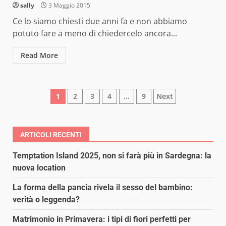
sally
3 Maggio 2015
Ce lo siamo chiesti due anni fa e non abbiamo
potuto fare a meno di chiedercelo ancora...
Read More
Paginazione
1
2
3
4
…
9
Next
degli
articoli
ARTICOLI RECENTI
Temptation Island 2025, non si farà più in Sardegna: la
nuova location
La forma della pancia rivela il sesso del bambino:
verità o leggenda?
Matrimonio in Primavera: i tipi di fiori perfetti per