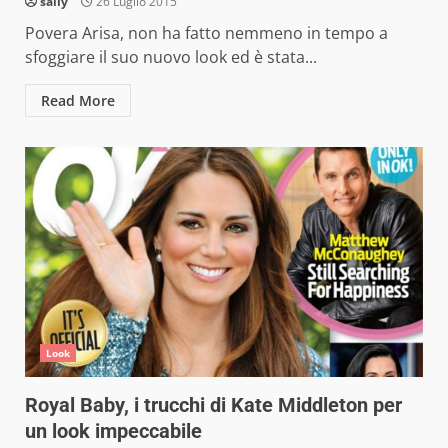
sally
26 Luglio 2015
Povera Arisa, non ha fatto nemmeno in tempo a
sfoggiare il suo nuovo look ed è stata...
Read More
Look
Royal Baby, i trucchi di Kate Middleton per
un look impeccabile