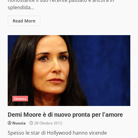
nonostante il suo recente passato è ancora in
splendida...
Read More
Cinema
Demi Moore è di nuovo pronta per l’amore
Nunzia
28 Ottobre 2012
Spesso le star di Hollywood hanno vicende