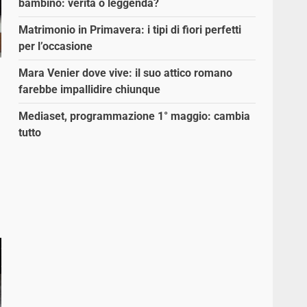
bambino: verità o leggenda?
Matrimonio in Primavera: i tipi di fiori perfetti
per l’occasione
Mara Venier dove vive: il suo attico romano
farebbe impallidire chiunque
Mediaset, programmazione 1° maggio: cambia
tutto