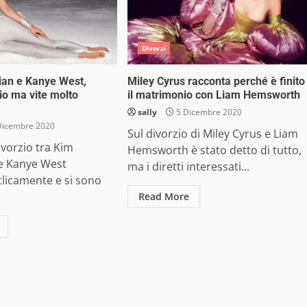
Divorzi
ian e Kanye West,
Miley Cyrus racconta perché è finito
io ma vite molto
il matrimonio con Liam Hemsworth
sally
5 Dicembre 2020
Dicembre 2020
Sul divorzio di Miley Cyrus e Liam
ivorzio tra Kim
Hemsworth è stato detto di tutto,
e Kanye West
ma i diretti interessati...
clicamente e si sono
Read More