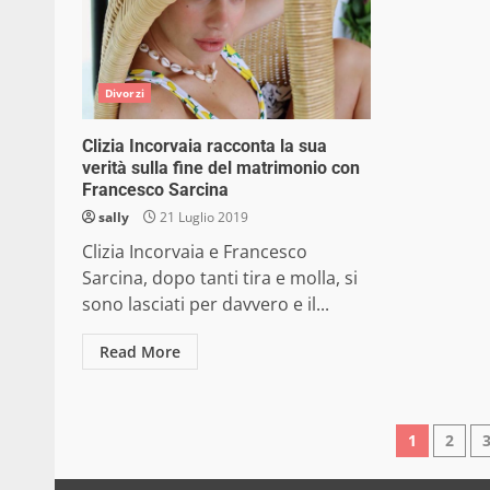
Divorzi
Clizia Incorvaia racconta la sua
verità sulla fine del matrimonio con
Francesco Sarcina
sally
21 Luglio 2019
Clizia Incorvaia e Francesco
Sarcina, dopo tanti tira e molla, si
sono lasciati per davvero e il...
Read More
Pagin
1
2
degli