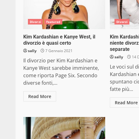
Divorzi
Featured
Divorzi
Kim Kardashian e Kanye West, il
Kim Kardash
divorzio è quasi certo
niente divorz
separate
sally
7 Gennaio 2021
sally
14 
Il divorzio per Kim Kardashian e
Le voci sul d
Kanye West sarebbe imminente,
Kardashian 
come riporta Page Six. Secondo
spuntano ci
diverse fonti,...
fatte più...
Read More
Read More