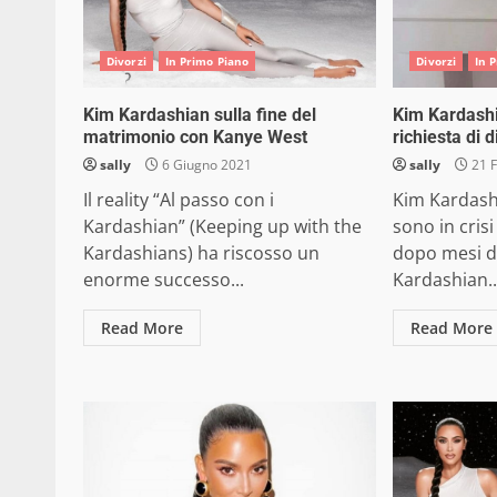
Divorzi
In Primo Piano
Divorzi
In 
Kim Kardashian sulla fine del
Kim Kardashi
matrimonio con Kanye West
richiesta di d
sally
6 Giugno 2021
sally
21 F
Il reality “Al passo con i
Kim Kardash
Kardashian” (Keeping up with the
sono in cris
Kardashians) ha riscosso un
dopo mesi d
enorme successo...
Kardashian..
Read More
Read More