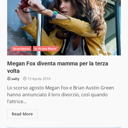
Gravidanze
In Primo Piano
Megan Fox diventa mamma per la terza
volta
sally
15 Aprile 2016
Lo scorso agosto Megan Fox e Brian Austin Green
hanno annunciato il loro divorzio, così quando
l’attrice...
Read More