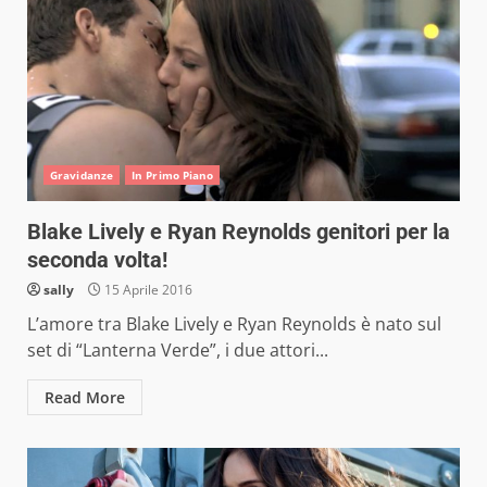
Gravidanze
In Primo Piano
Blake Lively e Ryan Reynolds genitori per la
seconda volta!
sally
15 Aprile 2016
L’amore tra Blake Lively e Ryan Reynolds è nato sul
set di “Lanterna Verde”, i due attori...
Read More