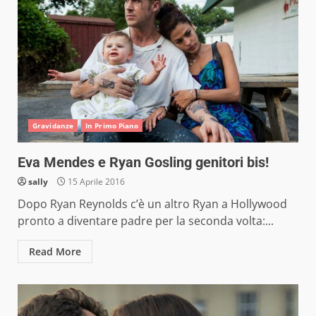
Gravidanze
In Primo Piano
Eva Mendes e Ryan Gosling genitori bis!
sally
15 Aprile 2016
Dopo Ryan Reynolds c’è un altro Ryan a Hollywood
pronto a diventare padre per la seconda volta:...
Read More