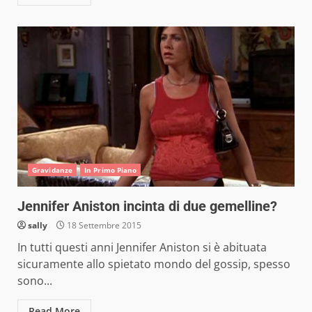
Gravidanze
In Primo Piano
Jennifer Aniston incinta di due gemelline?
sally
18 Settembre 2015
In tutti questi anni Jennifer Aniston si è abituata
sicuramente allo spietato mondo del gossip, spesso
sono...
Read More