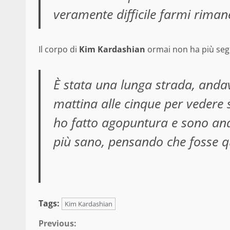
veramente difficile farmi rima
Il corpo di
Kim Kardashian
ormai non ha più segr
È stata una lunga strada, andav
mattina alle cinque per vedere 
ho fatto agopuntura e sono and
più sano, pensando che fosse qu
Tags:
Kim Kardashian
Continue
Previous: