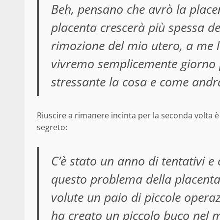
Beh, pensano che avrò la placen
placenta crescerà più spessa del
rimozione del mio utero, a me 
vivremo semplicemente giorno 
stressante la cosa e come andrà
Riuscire a rimanere incinta per la seconda volta è 
segreto:
C’è stato un anno di tentativi e
questo problema della placenta 
volute un paio di piccole operaz
ha creato un piccolo buco nel m