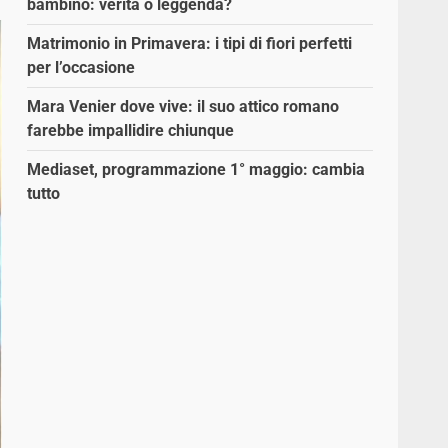
bambino: verità o leggenda?
Matrimonio in Primavera: i tipi di fiori perfetti
per l’occasione
Mara Venier dove vive: il suo attico romano
farebbe impallidire chiunque
Mediaset, programmazione 1° maggio: cambia
tutto