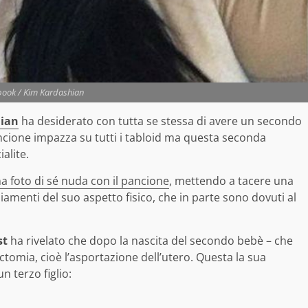
ook / Kim Kardashian
ian
ha desiderato con tutta se stessa di avere un secondo
ncione impazza su tutti i tabloid ma questa seconda
alite.
a foto di sé nuda con il pancione
, mettendo a tacere una
biamenti del suo aspetto fisico, che in parte sono dovuti al
st
ha rivelato che dopo la nascita del secondo bebè – che
tomia, cioè l’asportazione dell’utero. Questa la sua
n terzo figlio: