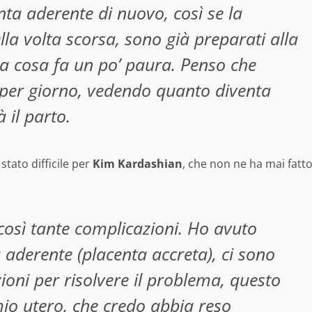
ta aderente di nuovo, così se la
la volta scorsa, sono già preparati alla
la cosa fa un po’ paura. Penso che
per giorno, vedendo quanto diventa
 il parto.
stato difficile per
Kim Kardashian
, che non ne ha mai fatt
 così tante complicazioni. Ho avuto
aderente (placenta accreta), ci sono
ioni per risolvere il problema, questo
io utero, che credo abbia reso