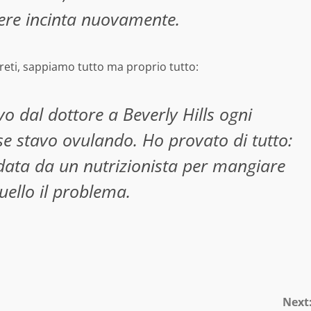
nere incinta nuovamente.
eti, sappiamo tutto ma proprio tutto:
o dal dottore a Beverly Hills ogni
se stavo ovulando. Ho provato di tutto:
ata da un nutrizionista per mangiare
ello il problema.
Next