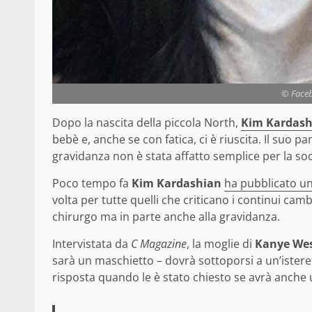
© Faceb
Dopo la nascita della piccola North,
Kim Kardash
bebè e, anche se con fatica, ci è riuscita.
Il suo pa
gravidanza non è stata affatto semplice per la soci
Poco tempo fa
Kim Kardashian
ha pubblicato un
volta per tutte quelli che criticano i continui cam
chirurgo ma in parte anche alla gravidanza.
Intervistata da
C Magazine
, la moglie di
Kanye We
sarà un maschietto – dovrà sottoporsi a un’isterec
risposta quando le è stato chiesto se avrà anche u