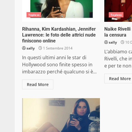
Topless
Topless
Rihanna, Kim Kardashian, Jennifer
Naike Rivelli
Lawrence: le foto delle attrici nude
la censura
finiscono online
sally
10 
sally
1 Settembre 2014
L’abbiamo ca
In questi ultimi anni le star di
Rivelli, che 
Hollywood sono finite spesso in
e per te non c
imbarazzo perché qualcuno si è...
Read More
Read More