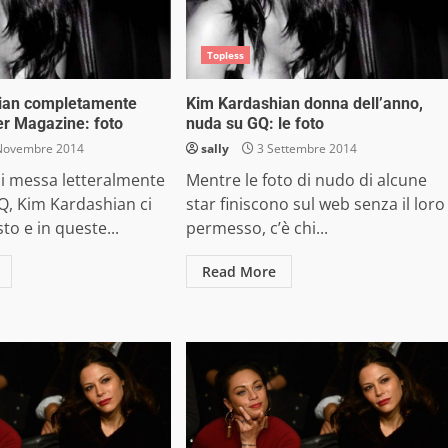
Topless
ian completamente
Kim Kardashian donna dell’anno,
r Magazine: foto
nuda su GQ: le foto
Novembre 2014
sally
3 Settembre 2014
i messa letteralmente
Mentre le foto di nudo di alcune
Q, Kim Kardashian ci
star finiscono sul web senza il loro
to e in queste...
permesso, c’è chi...
Read More