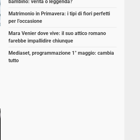
bambino: verità o leggenda?
Matrimonio in Primavera: i tipi di fiori perfetti
per l’occasione
Mara Venier dove vive: il suo attico romano
farebbe impallidire chiunque
Mediaset, programmazione 1° maggio: cambia
tutto