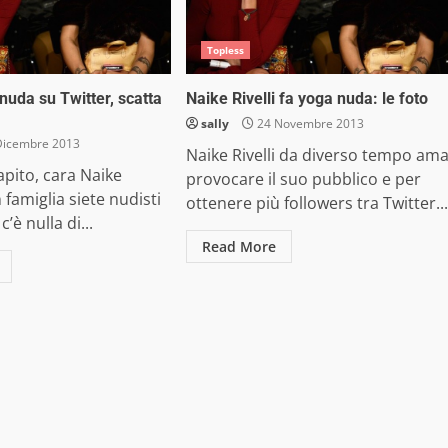
Topless
 nuda su Twitter, scatta
Naike Rivelli fa yoga nuda: le foto
sally
24 Novembre 2013
Dicembre 2013
Naike Rivelli da diverso tempo am
pito, cara Naike
provocare il suo pubblico e per
in famiglia siete nudisti
ottenere più followers tra Twitter...
’è nulla di...
Read More