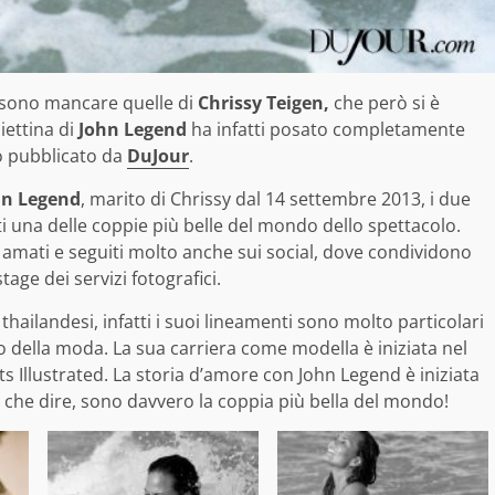
sono mancare quelle di
Chrissy Teigen,
che però si è
iettina di
John Legend
ha infatti posato completamente
o pubblicato da
DuJour
.
hn Legend
, marito di Chrissy dal 14 settembre 2013, i due
 una delle coppie più belle del mondo dello spettacolo.
o amati e seguiti molto anche sui social, dove condividono
tage dei servizi fotografici.
thailandesi, infatti i suoi lineamenti sono molto particolari
della moda. La sua carriera come modella è iniziata nel
s Illustrated. La storia d’amore con John Legend è iniziata
 che dire, sono davvero la coppia più bella del mondo!