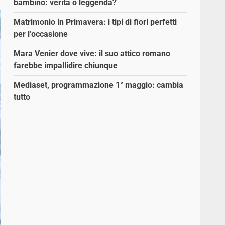
bambino: verità o leggenda?
Matrimonio in Primavera: i tipi di fiori perfetti
per l’occasione
Mara Venier dove vive: il suo attico romano
farebbe impallidire chiunque
Mediaset, programmazione 1° maggio: cambia
tutto