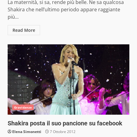
La maternità, si sa, rende più belle. Ne sa qualcosa
Shakira che nell’ultimo periodo appare raggiante
più...
Read More
Gravidanze
Shakira posta il suo pancione su facebook
Elena Simonetti
7 Ottobre 2012