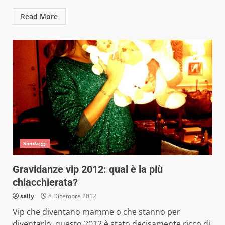
Read More
Sondaggi
Gravidanze vip 2012: qual è la più
chiacchierata?
sally
8 Dicembre 2012
Vip che diventano mamme o che stanno per
diventarlo, questo 2012 è stato decisamente ricco di