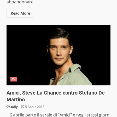
abbandonare
Read More
TV
Amici, Steve La Chance contro Stefano De
Martino
sally
5 Aprile 2013
Il 6 aprile parte il serale di “Amici” e negli stessi giorni