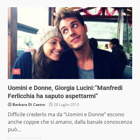
TV
Uomini e Donne, Giorgia Lucini:”Manfredi
Ferlicchia ha saputo aspettarmi”
Barbara Di Castro
28 Luglio 2013
Difficile crederlo ma da “Uomini e Donne” escono
anche coppie che si amano, dalla banale conoscenza
può...