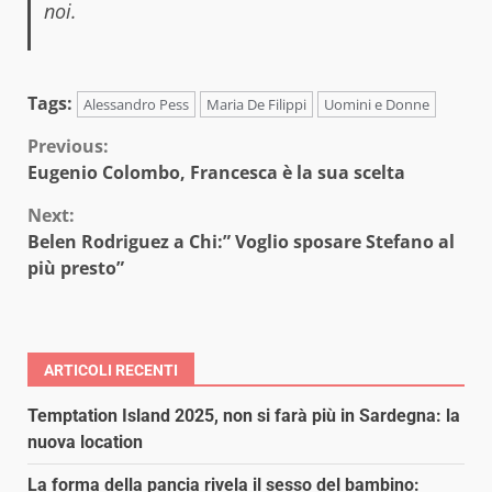
noi.
Tags:
Alessandro Pess
Maria De Filippi
Uomini e Donne
Continue
Previous:
Eugenio Colombo, Francesca è la sua scelta
Reading
Next:
Belen Rodriguez a Chi:” Voglio sposare Stefano al
più presto”
ARTICOLI RECENTI
Temptation Island 2025, non si farà più in Sardegna: la
nuova location
La forma della pancia rivela il sesso del bambino: