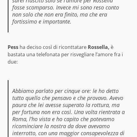
sarei riuscito solo se l’amore per Rossella
fosse scomparso. Invece mi sono reso conto
non solo che non era finito, ma che era
fortissimo e importante.
Pess
ha deciso così di riconttatare
Rossella,
è
bastata una telefonata per risvegliare l’amore fra i
due:
Abbiamo parlato per cinque ore: le ho detto
tutto quello che pensavo e che provavo. Avevo
paura che lei avesse superato la rottura, ma
per fortuna non era così. Una volta rientrata a
Roma, l’ho vista e ho capito che potevamo
ricominciare la nostra da dove avevamo
interrotto, con una maggior consapevolezza di