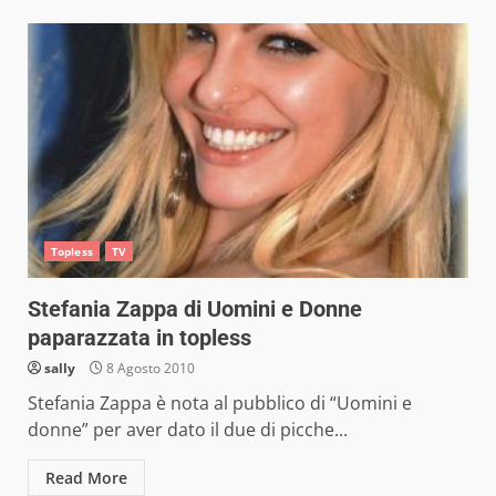
Topless
TV
Stefania Zappa di Uomini e Donne
paparazzata in topless
sally
8 Agosto 2010
Stefania Zappa è nota al pubblico di “Uomini e
donne” per aver dato il due di picche...
Read More