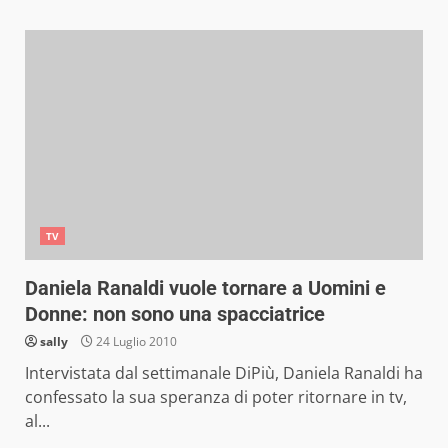
TV
Daniela Ranaldi vuole tornare a Uomini e
Donne: non sono una spacciatrice
sally
24 Luglio 2010
Intervistata dal settimanale DiPiù, Daniela Ranaldi ha
confessato la sua speranza di poter ritornare in tv,
al...