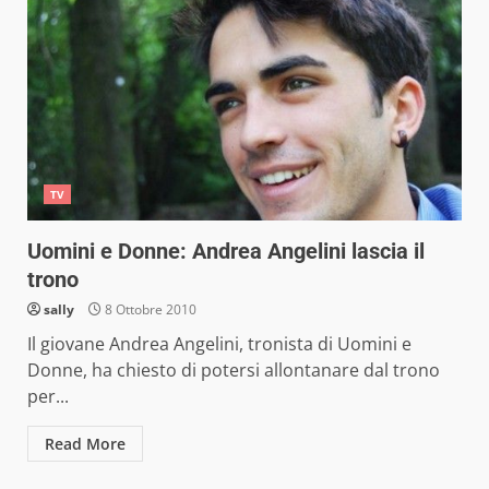
TV
Uomini e Donne: Andrea Angelini lascia il
trono
sally
8 Ottobre 2010
Il giovane Andrea Angelini, tronista di Uomini e
Donne, ha chiesto di potersi allontanare dal trono
per...
Read More