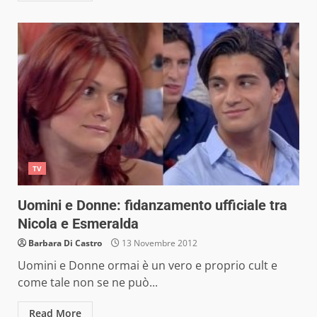
TV
Uomini e Donne: fidanzamento ufficiale tra
Nicola e Esmeralda
Barbara Di Castro
13 Novembre 2012
Uomini e Donne ormai è un vero e proprio cult e
come tale non se ne può...
Read More