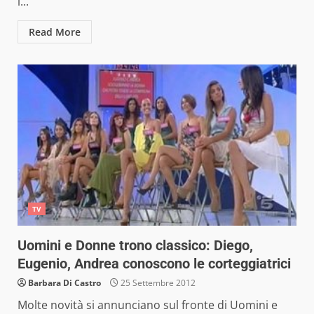
i...
Read More
TV
Uomini e Donne trono classico: Diego,
Eugenio, Andrea conoscono le corteggiatrici
Barbara Di Castro
25 Settembre 2012
Molte novità si annunciano sul fronte di Uomini e