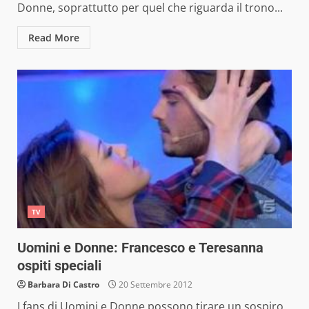
Donne, soprattutto per quel che riguarda il trono...
Read More
TV
Uomini e Donne: Francesco e Teresanna
ospiti speciali
Barbara Di Castro
20 Settembre 2012
I fans di Uomini e Donne possono tirare un sospiro