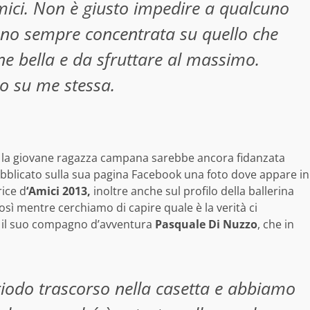
mici. Non è giusto impedire a qualcuno
sono sempre concentrata su quello che
ne bella e da sfruttare al massimo.
ro su me stessa.
io la giovane ragazza campana sarebbe ancora fidanzata
pubblicato sulla sua pagina Facebook una foto dove appare in
ice d
‘Amici 2013,
inoltre anche sul profilo della ballerina
sì mentre cerchiamo di capire quale è la verità ci
on il suo compagno d’avventura
Pasquale Di Nuzzo
, che in
eriodo trascorso nella casetta e abbiamo