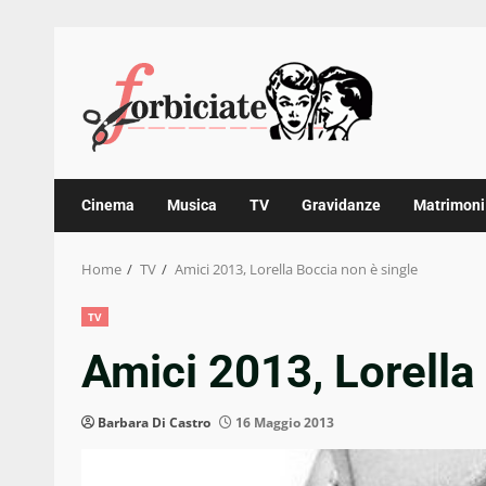
Skip
to
content
Cinema
Musica
TV
Gravidanze
Matrimoni
Home
TV
Amici 2013, Lorella Boccia non è single
TV
Amici 2013, Lorella
Barbara Di Castro
16 Maggio 2013