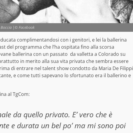
a Boccia |© Facebook
ducata complimentandosi con i genitori, e lei la ballerina
 cast del programma
che l’ha ospitata fino alla scorsa
ovane ballerina con un passato da valletta a Colorado su
prattutto in merito alla sua vita privata che sembra essere
prima di entrare nel talent show condotto da Maria De Filippi
ante, e come tutti sapevano lo sfortunato era il ballerino e
rina al TgCom:
ale da quello privato. E’ vero che è
ante e durata un bel po’ ma mi sono poi