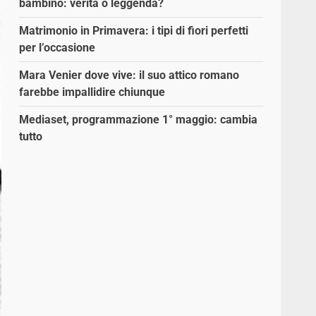
bambino: verità o leggenda?
Matrimonio in Primavera: i tipi di fiori perfetti
per l’occasione
Mara Venier dove vive: il suo attico romano
farebbe impallidire chiunque
Mediaset, programmazione 1° maggio: cambia
tutto