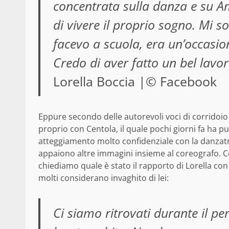
concentrata sulla danza e su A
di vivere il proprio sogno. Mi 
facevo a scuola, era un’occasio
Credo di aver fatto un bel lavo
Lorella Boccia |© Facebook
Eppure secondo delle autorevoli voci di corrido
proprio con Centola, il quale pochi giorni fa ha 
atteggiamento molto confidenziale con la danzatr
appaiono altre immagini insieme al coreografo. Co
chiediamo quale è stato il rapporto di Lorella c
molti considerano invaghito di lei:
Ci siamo ritrovati durante il p