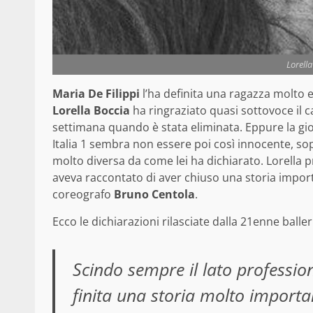
Lorell
Maria De Filippi
l’ha definita una ragazza molto e
Lorella Boccia
ha ringraziato quasi sottovoce il
settimana quando è stata eliminata. Eppure la gi
Italia 1 sembra non essere poi così innocente, so
molto diversa da come lei ha dichiarato. Lorella 
aveva raccontato di aver chiuso una storia import
coreografo
Bruno Centola
.
Ecco le dichiarazioni rilasciate dalla 21enne balle
Scindo sempre il lato profession
finita una storia molto import