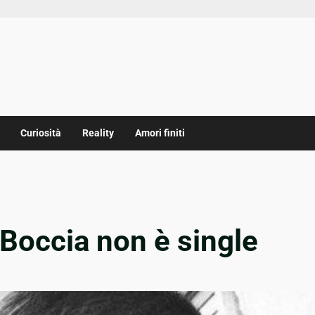
Curiosità
Reality
Amori finiti
 Boccia non è single