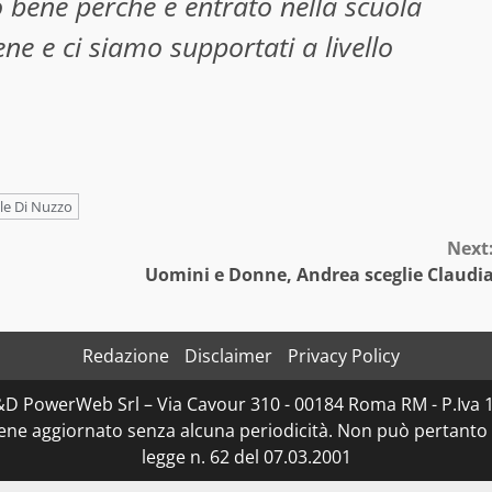
 bene perché è entrato nella scuola
e e ci siamo supportati a livello
le Di Nuzzo
Next
Uomini e Donne, Andrea sceglie Claudi
Redazione
Disclaimer
Privacy Policy
D&D PowerWeb Srl – Via Cavour 310 - 00184 Roma RM - P.I
iene aggiornato senza alcuna periodicità. Non può pertanto 
legge n. 62 del 07.03.2001