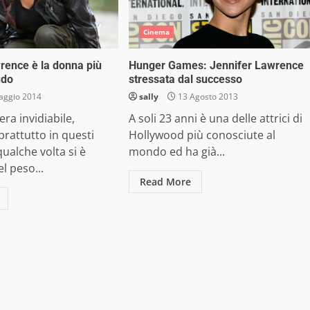
Cinema
rence è la donna più
Hunger Games: Jennifer Lawrence
ndo
stressata dal successo
aggio 2014
sally
13 Agosto 2013
era invidiabile,
A soli 23 anni è una delle attrici di
prattutto in questi
Hollywood più conosciute al
qualche volta si è
mondo ed ha già...
l peso...
Read More