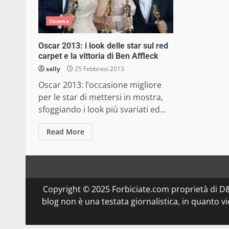
Cinema
Oscar 2013: i look delle star sul red
carpet e la vittoria di Ben Affleck
sally
25 Febbraio 2013
Oscar 2013: l’occasione migliore
per le star di mettersi in mostra,
sfoggiando i look più svariati ed...
Read More
Copyright © 2025 Forbiciate.com proprietà di 
blog non è una testata giornalistica, in quanto v