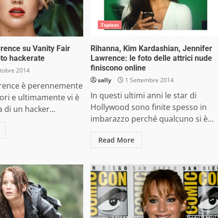
Topless
rence su Vanity Fair
Rihanna, Kim Kardashian, Jennifer
oto hackerate
Lawrence: le foto delle attrici nude
finiscono online
tobre 2014
sally
1 Settembre 2014
wrence è perennemente
In questi ultimi anni le star di
ttori e ultimamente vi è
Hollywood sono finite spesso in
a di un hacker...
imbarazzo perché qualcuno si è...
Read More