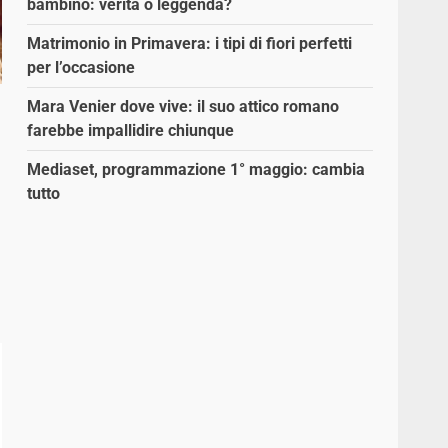
bambino: verità o leggenda?
Matrimonio in Primavera: i tipi di fiori perfetti
per l’occasione
Mara Venier dove vive: il suo attico romano
farebbe impallidire chiunque
Mediaset, programmazione 1° maggio: cambia
tutto