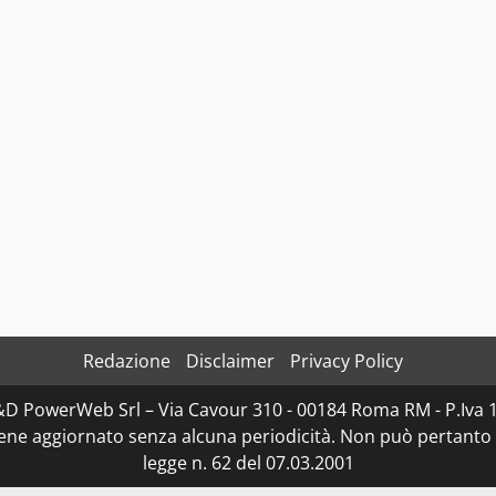
Redazione
Disclaimer
Privacy Policy
D&D PowerWeb Srl – Via Cavour 310 - 00184 Roma RM - P.I
iene aggiornato senza alcuna periodicità. Non può pertanto 
legge n. 62 del 07.03.2001