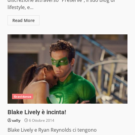
discrezione attraverso “Preserve“, il suo blog di
lifestyle, e...
Read More
Gravidanze
Blake Lively è incinta!
sally
6 Ottobre 2014
Blake Lively e Ryan Reynolds ci tengono