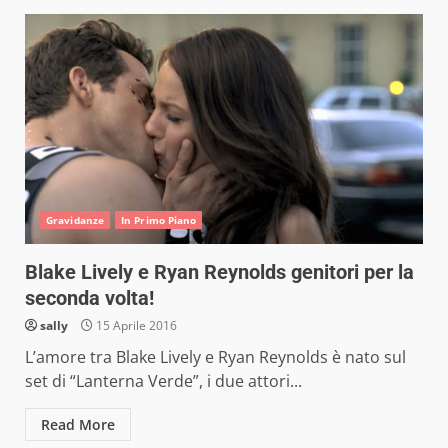
Gravidanze
In Primo Piano
Blake Lively e Ryan Reynolds genitori per la
seconda volta!
sally
15 Aprile 2016
L’amore tra Blake Lively e Ryan Reynolds è nato sul
set di “Lanterna Verde”, i due attori...
Read More