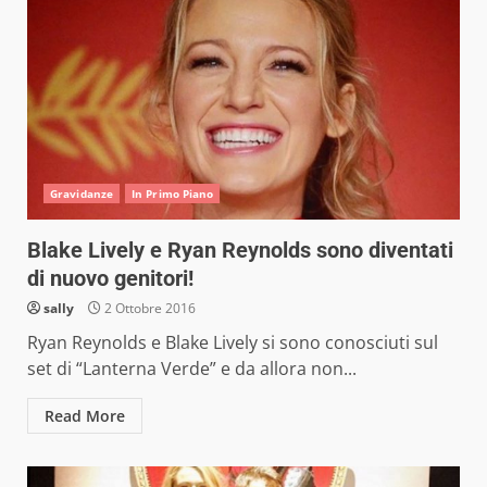
Gravidanze
In Primo Piano
Blake Lively e Ryan Reynolds sono diventati
di nuovo genitori!
sally
2 Ottobre 2016
Ryan Reynolds e Blake Lively si sono conosciuti sul
set di “Lanterna Verde” e da allora non...
Read More