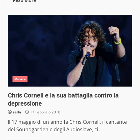
Read More
Musica
Chris Cornell e la sua battaglia contro la
depressione
sally
17 Febbraio 2018
Il 17 maggio di un anno fa Chris Cornell, il cantante
dei Soundgarden e degli Audioslave, ci...