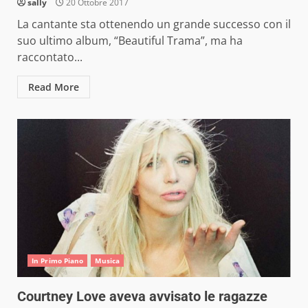
sally
20 Ottobre 2017
La cantante sta ottenendo un grande successo con il
suo ultimo album, “Beautiful Trama”, ma ha
raccontato...
Read More
In Primo Piano
Musica
Courtney Love aveva avvisato le ragazze