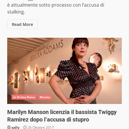
è attualmente sotto processo con l’accusa di
stalking.
Read More
In Primo Piano
Musica
Marilyn Manson licenzia il bassista Twiggy
Ramirez dopo l’accusa di stupro
sally
26 Ottobre 2017