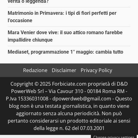
verità o leggenda?
Matrimonio in Primavera: i tipi di fiori perfetti per
l’occasione
Mara Venier dove vive: il suo attico romano farebbe
impallidire chiunque
Mediaset, programmazione 1° maggio: cambia tutto
Redazione
Disclaimer
Privacy Policy
Copyright © 2025 Forbiciate.com proprietà di D&D
PowerWeb Srl – Via Cavour 310 - 00184 Roma RM -
P.Iva 15336031008 - dpowerdweb@gmail.com - Questo
blog non è una testata giornalistica, in quanto viene
aggiornato senza alcuna periodicità. Non può
pertanto considerarsi un prodotto editoriale ai sensi
della legge n. 62 del 07.03.2001
Change privacy settings