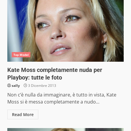
Top Model
Kate Moss completamente nuda per
Playboy: tutte le foto
sally
3 Dicembre 2013
Non c’è nulla da immaginare, è tutto in vista, Kate
Moss si è messa completamente a nudo...
Read More