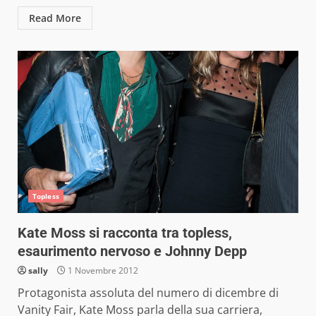
Read More
Topless
Kate Moss si racconta tra topless,
esaurimento nervoso e Johnny Depp
sally
1 Novembre 2012
Protagonista assoluta del numero di dicembre di
Vanity Fair, Kate Moss parla della sua carriera,