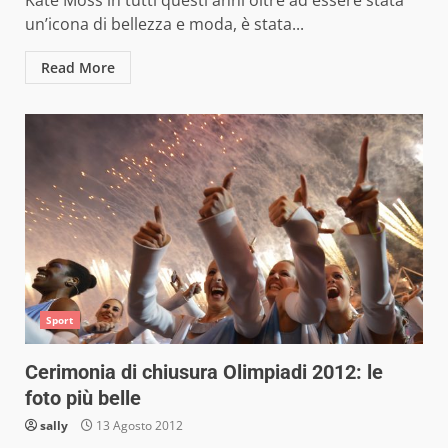
Kate Moss in tutti questi anni oltre ad essere stata
un’icona di bellezza e moda, è stata...
Read More
Sport
Cerimonia di chiusura Olimpiadi 2012: le
foto più belle
sally
13 Agosto 2012