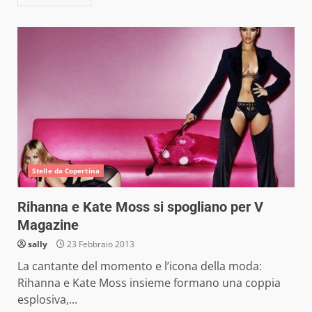
Stelle da Copertina
Rihanna e Kate Moss si spogliano per V
Magazine
sally
23 Febbraio 2013
La cantante del momento e l’icona della moda:
Rihanna e Kate Moss insieme formano una coppia
esplosiva,...