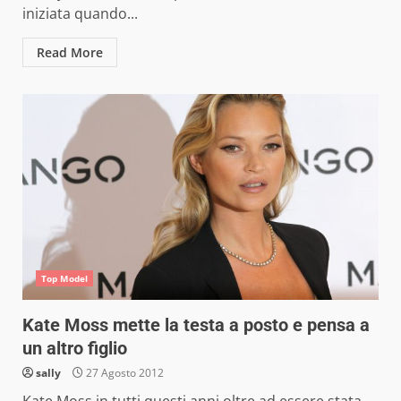
iniziata quando...
Read More
Top Model
Kate Moss mette la testa a posto e pensa a
un altro figlio
sally
27 Agosto 2012