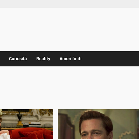
Curiosità
Reality
Amori finiti