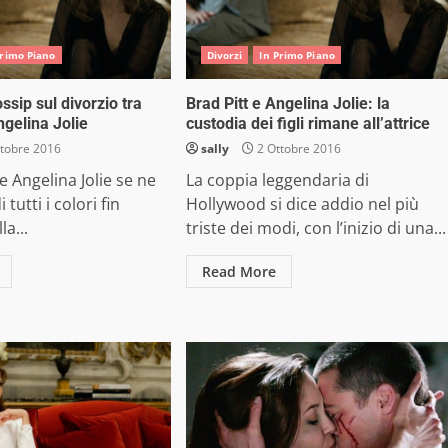
Primo Piano
Divorzi
In Primo Piano
gossip sul divorzio tra
Brad Pitt e Angelina Jolie: la
ngelina Jolie
custodia dei figli rimane all’attrice
tobre 2016
sally
2 Ottobre 2016
e Angelina Jolie se ne
La coppia leggendaria di
 tutti i colori fin
Hollywood si dice addio nel più
la...
triste dei modi, con l’inizio di una...
Read More