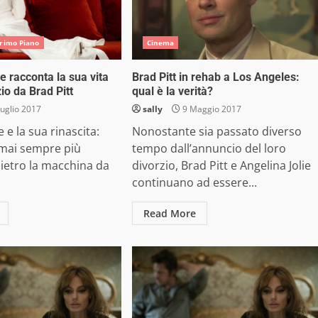
Primo Piano
Cinema
e racconta la sua vita
Brad Pitt in rehab a Los Angeles:
zio da Brad Pitt
qual è la verità?
uglio 2017
sally
9 Maggio 2017
e e la sua rinascita:
Nonostante sia passato diverso
ormai sempre più
tempo dall’annuncio del loro
ietro la macchina da
divorzio, Brad Pitt e Angelina Jolie
continuano ad essere...
Read More