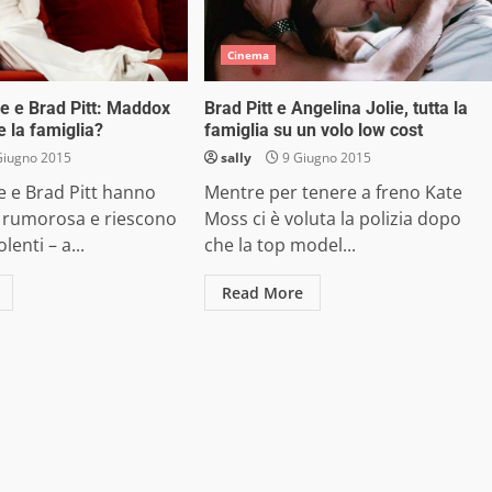
Cinema
ie e Brad Pitt: Maddox
Brad Pitt e Angelina Jolie, tutta la
e la famiglia?
famiglia su un volo low cost
Giugno 2015
sally
9 Giugno 2015
ie e Brad Pitt hanno
Mentre per tenere a freno Kate
a rumorosa e riescono
Moss ci è voluta la polizia dopo
lenti – a...
che la top model...
Read More