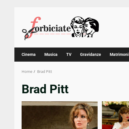
Skip
to
content
Cinema
Musica
TV
Gravidanze
Matrimoni
Home
Brad Pitt
Brad Pitt