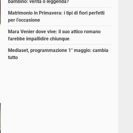
bambino: verità o leggenda?
Matrimonio in Primavera: i tipi di fiori perfetti
per l’occasione
Mara Venier dove vive: il suo attico romano
farebbe impallidire chiunque
Mediaset, programmazione 1° maggio: cambia
tutto