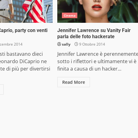
Cinema
aprio, party con venti
Jennifer Lawrence su Vanity Fair
parla delle foto hackerate
icembre 2014
sally
9 Ottobre 2014
isti bastavano dieci
Jennifer Lawrence è perennement
Leonardo DiCaprio ne
sotto i riflettori e ultimamente vi è
e di più per divertirsi
finita a causa di un hacker...
Read More