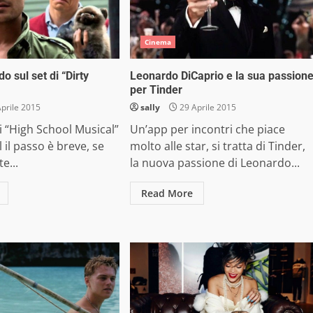
Cinema
o sul set di “Dirty
Leonardo DiCaprio e la sua passion
per Tinder
prile 2015
sally
29 Aprile 2015
di “High School Musical”
Un’app per incontri che piace
 il passo è breve, se
molto alle star, si tratta di Tinder,
e...
la nuova passione di Leonardo...
Read More