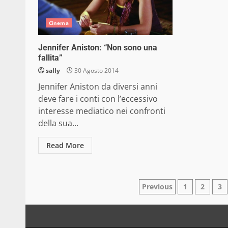
Cinema
Jennifer Aniston: “Non sono una
fallita”
sally
30 Agosto 2014
Jennifer Aniston da diversi anni
deve fare i conti con l’eccessivo
interesse mediatico nei confronti
della sua...
Read More
Paginazione
Previous
1
2
3
degli