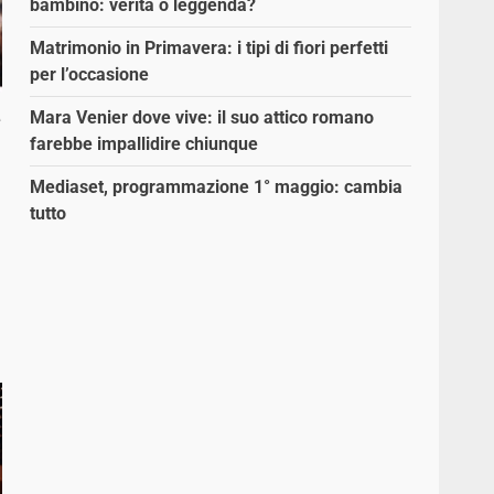
bambino: verità o leggenda?
Matrimonio in Primavera: i tipi di fiori perfetti
per l’occasione
Mara Venier dove vive: il suo attico romano
e
farebbe impallidire chiunque
Mediaset, programmazione 1° maggio: cambia
tutto