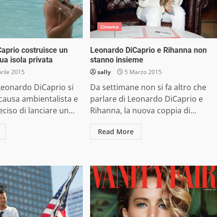
Cinema
aprio costruisce un
Leonardo DiCaprio e Rihanna non
sua isola privata
stanno insieme
rile 2015
sally
5 Marzo 2015
eonardo DiCaprio si
Da settimane non si fa altro che
 causa ambientalista e
parlare di Leonardo DiCaprio e
ciso di lanciare un...
Rihanna, la nuova coppia di...
Read More