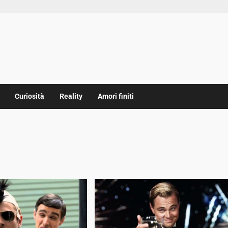
Curiosità
Reality
Amori finiti