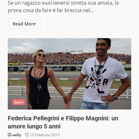
Se un ragazzo vuol tenersi stretta sua amata, la
prima cosa da fare è far breccia nel...
Read More
Sport
Federica Pellegrini e Filippo Magnini: un
amore lungo 5 anni
sally
10 Febbraio 2012