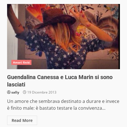
Amori finiti
Guendalina Canessa e Luca Marin si sono
lasciati
sally
19 Dicembre 2013
Un amore che sembrava destinato a durare e invece
è finito male: è bastato testare la convivenza...
Read More