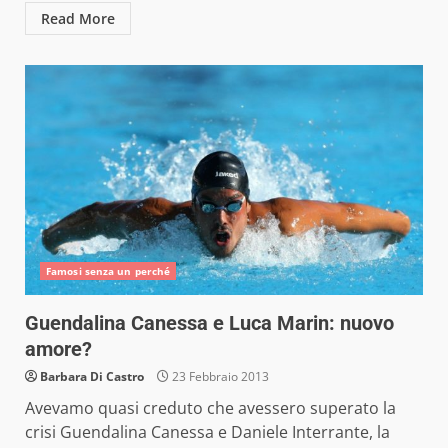
Read More
Famosi senza un perché
Guendalina Canessa e Luca Marin: nuovo
amore?
Barbara Di Castro
23 Febbraio 2013
Avevamo quasi creduto che avessero superato la
crisi Guendalina Canessa e Daniele Interrante, la