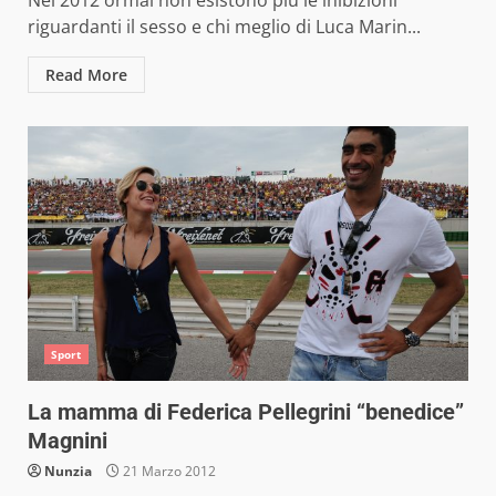
Nel 2012 ormai non esistono più le inibizioni
riguardanti il sesso e chi meglio di Luca Marin...
Read More
Sport
La mamma di Federica Pellegrini “benedice”
Magnini
Nunzia
21 Marzo 2012