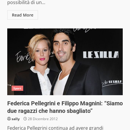
possibilità di un...
Read More
Sport
Federica Pellegrini e Filippo Magnini: “Siamo
due ragazzi che hanno sbagliato”
sally
28 Dicembre 2012
Federica Pellegrini continua ad avere grandi