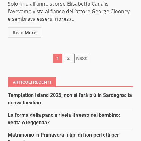
Solo fino all’anno scorso Elisabetta Canalis
l’avevamo vista al fianco dell’attore George Clooney
e sembrava essersi ripresa...
Read More
Paginazione
1
2
Next
degli
articoli
ARTICOLI RECENTI
Temptation Island 2025, non si farà più in Sardegna: la
nuova location
La forma della pancia rivela il sesso del bambino:
verità o leggenda?
Matrimonio in Primavera: i tipi di fiori perfetti per