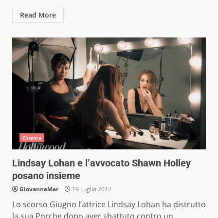
Read More
Cinema
Lindsay Lohan e l’avvocato Shawn Holley
posano insieme
GiovannaMar
19 Luglio 2012
Lo scorso Giugno l’attrice Lindsay Lohan ha distrutto
la sua Porche dopo aver sbattuto contro un