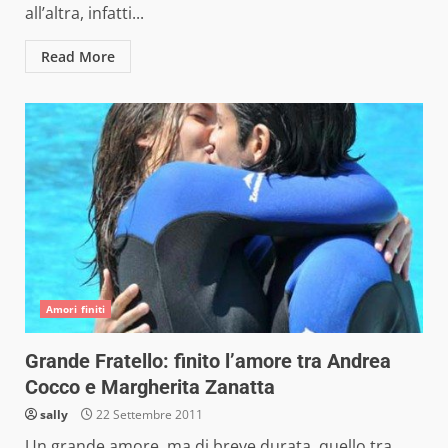
all’altra, infatti...
Read More
Amori finiti
Grande Fratello: finito l’amore tra Andrea
Cocco e Margherita Zanatta
sally
22 Settembre 2011
Un grande amore, ma di breve durata, quello tra