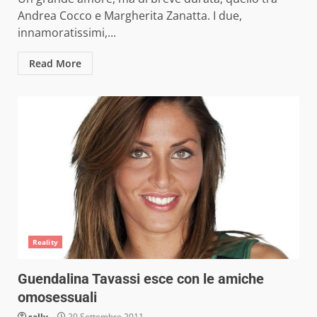
Andrea Cocco e Margherita Zanatta. I due,
innamoratissimi,...
Read More
Reality
Guendalina Tavassi esce con le amiche
omosessuali
sally
20 Settembre 2011