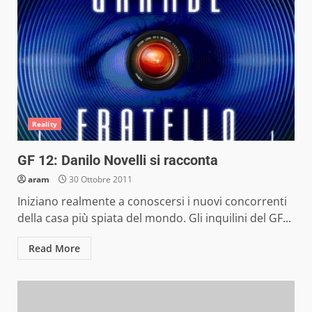
Reality
GF 12: Danilo Novelli si racconta
aram
30 Ottobre 2011
Iniziano realmente a conoscersi i nuovi concorrenti
della casa più spiata del mondo. Gli inquilini del GF...
Read More