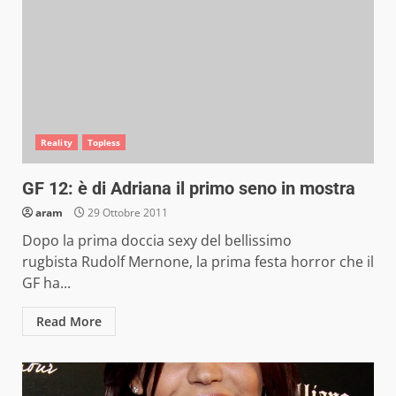
Reality
Topless
GF 12: è di Adriana il primo seno in mostra
aram
29 Ottobre 2011
Dopo la prima doccia sexy del bellissimo
rugbista Rudolf Mernone, la prima festa horror che il
GF ha...
Read More