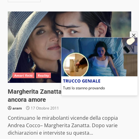
Amori finiti
Reality
TRUCCO GENIALE
Tutti lo stanno provando
Margherita Zanatta e Andrea Cocco: forse è
ancora amore
aram
17 Ottobre 2011
Continuano le mirabolanti vicende della coppia
Andrea Cocco– Margherita Zanatta. Dopo varie
dichiarazioni e interviste su questa...