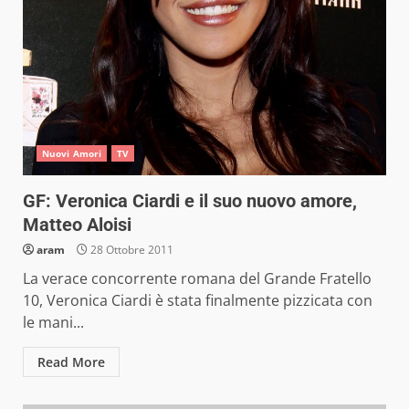
Nuovi Amori
TV
GF: Veronica Ciardi e il suo nuovo amore,
Matteo Aloisi
aram
28 Ottobre 2011
La verace concorrente romana del Grande Fratello
10, Veronica Ciardi è stata finalmente pizzicata con
le mani...
Read More