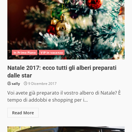
In Primo Piano
VIP in vacanza
Natale 2017: ecco tutti gli alberi preparati
dalle star
sally
9 Dicembre 2017
Voi avete già preparato il vostro albero di Natale? È
tempo di addobbi e shopping per i...
Read More