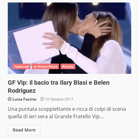
Featured
In Primo Piano
Reality
GF Vip: il bacio tra Ilary Blasi e Belen
Rodriguez
Luisa Fazzito
10 Ottobre 2017
Una puntata scoppiettante e ricca di colpi di scena
quella di ieri sera al Grande Fratello Vip....
Read More