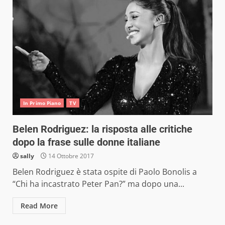
In Primo Piano
TV
Belen Rodriguez: la risposta alle critiche
dopo la frase sulle donne italiane
sally
14 Ottobre 2017
Belen Rodriguez è stata ospite di Paolo Bonolis a
“Chi ha incastrato Peter Pan?” ma dopo una...
Read More