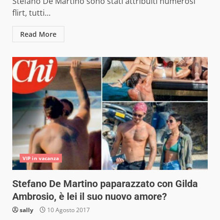
Stefano De Martino sono stati attribuiti numerosi
flirt, tutti...
Read More
VIP in vacanza
Stefano De Martino paparazzato con Gilda
Ambrosio, è lei il suo nuovo amore?
sally
10 Agosto 2017