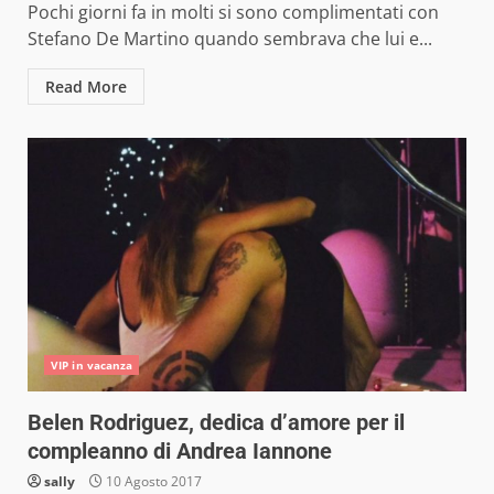
Pochi giorni fa in molti si sono complimentati con
Stefano De Martino quando sembrava che lui e...
Read More
VIP in vacanza
Belen Rodriguez, dedica d’amore per il
compleanno di Andrea Iannone
sally
10 Agosto 2017