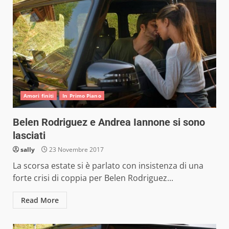
Amori finiti
In Primo Piano
Belen Rodriguez e Andrea Iannone si sono
lasciati
sally
23 Novembre 2017
La scorsa estate si è parlato con insistenza di una
forte crisi di coppia per Belen Rodriguez...
Read More