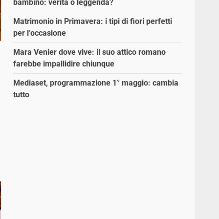
bambino: verità o leggenda?
Matrimonio in Primavera: i tipi di fiori perfetti
per l’occasione
Mara Venier dove vive: il suo attico romano
farebbe impallidire chiunque
Mediaset, programmazione 1° maggio: cambia
tutto