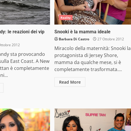
Reality
y: le reazioni dei vip
Snooki è la mamma ideale
Barbara Di Castro
27 Ottobre 2012
ttobre 2012
Miracolo della maternità: Snooki la
andy sta provocando
protagonista di Jersey Shore,
sulla East Coast. A New
mamma da qualche mese, si è
ttan è completamente
completamente trasformata....
ni...
Read More