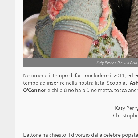
Katy Perry e Russell Bra
Nemmeno il tempo di far concludere il 2011, ed e
tempo ad inserire nella nostra lista. Scoppiati
Ash
O’Connor
e chi più ne ha più ne metta, tocca an
Katy Perr
Christophe
L’attore ha chiesto il divorzio dalla celebre pops