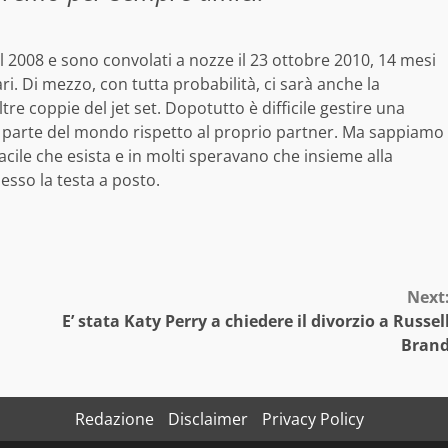
l 2008 e sono convolati a nozze il 23 ottobre 2010, 14 mesi
ri. Di mezzo, con tutta probabilità, ci sarà anche la
re coppie del jet set. Dopotutto è difficile gestire una
ra parte del mondo rispetto al proprio partner. Ma sappiamo
acile che esista e in molti speravano che insieme alla
esso la testa a posto.
Next
E’ stata Katy Perry a chiedere il divorzio a Russel
Bran
Redazione
Disclaimer
Privacy Policy