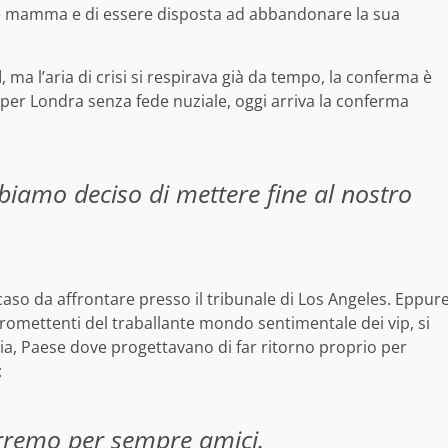
are mamma e di essere disposta ad abbandonare la sua
d
, ma l’aria di crisi si respirava già da tempo, la conferma è
o per Londra senza fede nuziale, oggi arriva la conferma
biamo deciso di mettere fine al nostro
 caso da affrontare presso il tribunale di Los Angeles. Eppur
romettenti del traballante mondo sentimentale dei vip, si
ia, Paese dove progettavano di far ritorno proprio per
:
rremo per sempre amici.