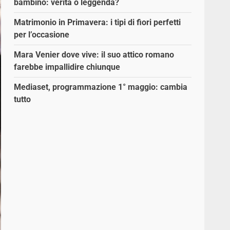
bambino: verità o leggenda?
Matrimonio in Primavera: i tipi di fiori perfetti
per l’occasione
Mara Venier dove vive: il suo attico romano
farebbe impallidire chiunque
Mediaset, programmazione 1° maggio: cambia
tutto