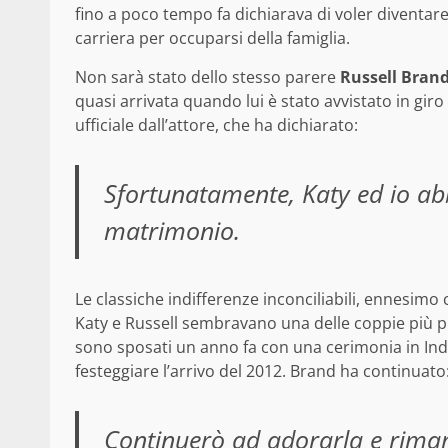
fino a poco tempo fa dichiarava di voler divent
carriera per occuparsi della famiglia.
Non sarà stato dello stesso parere
Russell Bran
quasi arrivata quando lui è stato avvistato in gir
ufficiale dall’attore, che ha dichiarato:
Sfortunatamente, Katy ed io ab
matrimonio.
Le classiche indifferenze inconciliabili, ennesimo
Katy e Russell sembravano una delle coppie più p
sono sposati un anno fa con una cerimonia in Ind
festeggiare l’arrivo del 2012. Brand ha continuato
Continuerò ad adorarla e rima