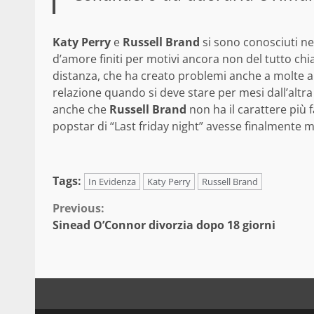
Katy Perry
e
Russell Brand
si sono conosciuti ne
d’amore finiti per motivi ancora non del tutto chia
distanza, che ha creato problemi anche a molte alt
relazione quando si deve stare per mesi dall’alt
anche che
Russell Brand
non ha il carattere più f
popstar di “Last friday night” avesse finalmente m
Tags:
In Evidenza
Katy Perry
Russell Brand
Continue
Previous:
Sinead O’Connor divorzia dopo 18 giorni
Reading