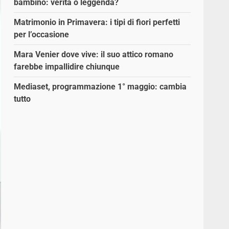
bambino: verità o leggenda?
Matrimonio in Primavera: i tipi di fiori perfetti
per l’occasione
Mara Venier dove vive: il suo attico romano
farebbe impallidire chiunque
Mediaset, programmazione 1° maggio: cambia
tutto