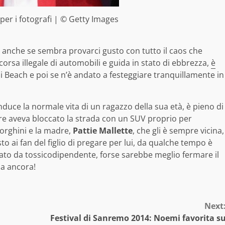
 per i fotografi | © Getty Images
ui, anche se sembra provarci gusto con tutto il caos che
corsa illegale di automobili e guida in stato di ebbrezza,
è
 Beach e poi se n’è andato a festeggiare tranquillamente in
nduce la normale vita di un ragazzo della sua età, è pieno di
adre aveva bloccato la strada con un SUV proprio per
orghini e la madre,
Pattie Mallette
, che gli è sempre vicina,
o ai fan del figlio di pregare per lui, da qualche tempo è
sato da tossicodipendente, forse sarebbe meglio fermare il
ia ancora!
Next
Festival di Sanremo 2014: Noemi favorita s