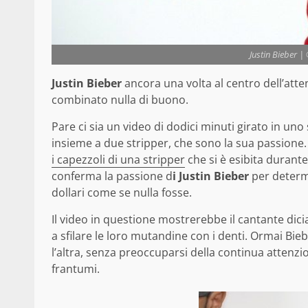
Justin Bieber |
Justin Bieber
ancora una volta al centro dell’atte
combinato nulla di buono.
Pare ci sia un video di dodici minuti girato in uno 
insieme a due stripper, che sono la sua passione
i capezzoli di una stripper
che si è esibita durant
conferma la passione d
i Justin Bieber
per determi
dollari come se nulla fosse.
Il video in questione mostrerebbe il cantante dic
a sfilare le loro mutandine con i denti. Ormai Bi
l’altra, senza preoccuparsi della continua attenz
frantumi.