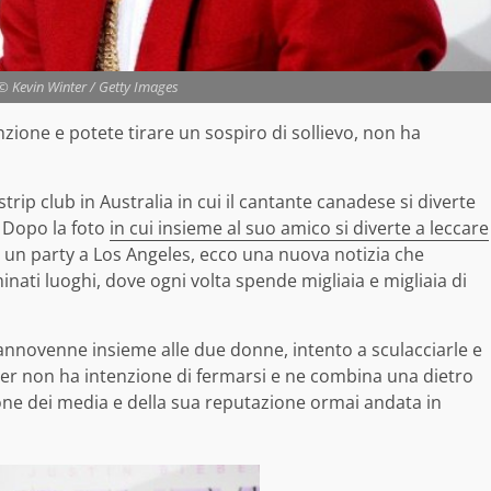
 © Kevin Winter / Getty Images
nzione e potete tirare un sospiro di sollievo, non ha
strip club in Australia in cui il cantante canadese si diverte
. Dopo la foto
in cui insieme al suo amico si diverte a leccare
e un party a Los Angeles, ecco una nuova notizia che
nati luoghi, dove ogni volta spende migliaia e migliaia di
iannovenne insieme alle due donne, intento a sculacciarle e
eber non ha intenzione di fermarsi e ne combina una dietro
ione dei media e della sua reputazione ormai andata in