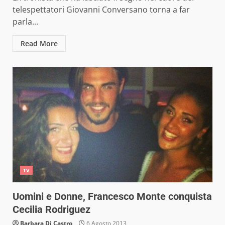
telespettatori Giovanni Conversano torna a far
parla...
Read More
TV
Uomini e Donne, Francesco Monte conquista
Cecilia Rodriguez
Barbara Di Castro
6 Agosto 2013