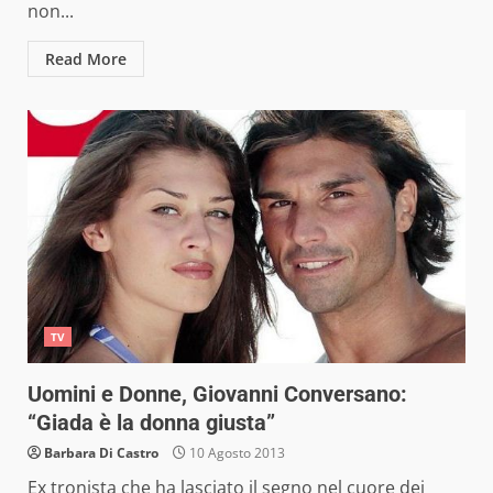
non...
Read More
TV
Uomini e Donne, Giovanni Conversano:
“Giada è la donna giusta”
Barbara Di Castro
10 Agosto 2013
Ex tronista che ha lasciato il segno nel cuore dei