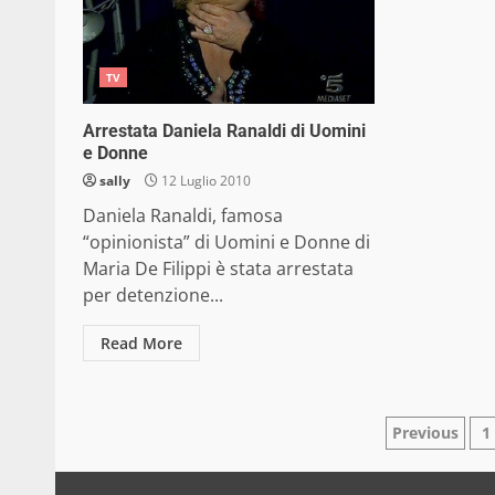
TV
Arrestata Daniela Ranaldi di Uomini
e Donne
sally
12 Luglio 2010
Daniela Ranaldi, famosa
“opinionista” di Uomini e Donne di
Maria De Filippi è stata arrestata
per detenzione...
Read More
Pagina
Previous
1
degli