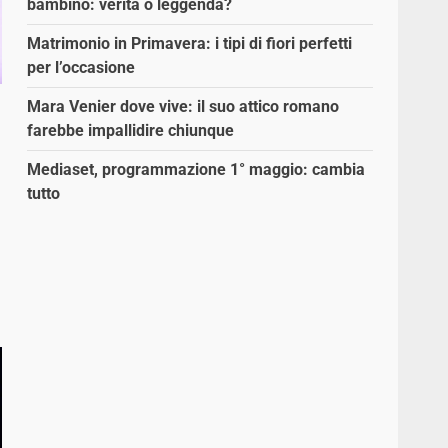
bambino: verità o leggenda?
Matrimonio in Primavera: i tipi di fiori perfetti
per l’occasione
Mara Venier dove vive: il suo attico romano
farebbe impallidire chiunque
Mediaset, programmazione 1° maggio: cambia
tutto