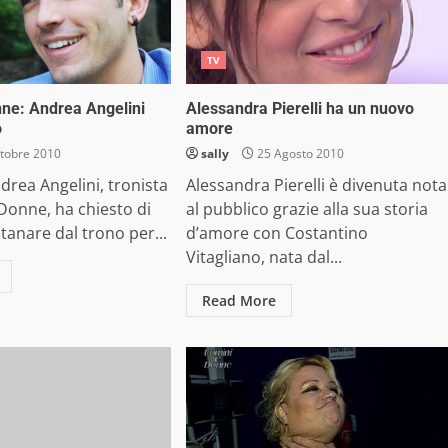
TV
ne: Andrea Angelini
Alessandra Pierelli ha un nuovo
o
amore
tobre 2010
sally
25 Agosto 2010
ndrea Angelini, tronista
Alessandra Pierelli è divenuta nota
Donne, ha chiesto di
al pubblico grazie alla sua storia
ntanare dal trono per...
d’amore con Costantino
Vitagliano, nata dal...
Read More