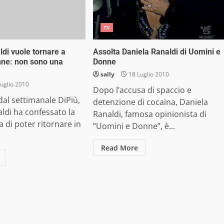
TV
ldi vuole tornare a
Assolta Daniela Ranaldi di Uomini e
nne: non sono una
Donne
sally
18 Luglio 2010
uglio 2010
Dopo l’accusa di spaccio e
 dal settimanale DiPiù,
detenzione di cocaina, Daniela
ldi ha confessato la
Ranaldi, famosa opinionista di
 di poter ritornare in
“Uomini e Donne”, è...
Read More