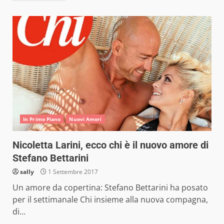
In Primo Piano
Nuovi Amori
Nicoletta Larini, ecco chi è il nuovo amore di
Stefano Bettarini
sally
1 Settembre 2017
Un amore da copertina: Stefano Bettarini ha posato
per il settimanale Chi insieme alla nuova compagna,
di...