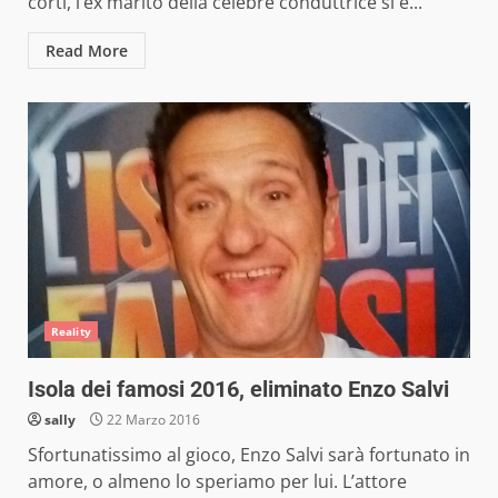
corti, l’ex marito della celebre conduttrice si è...
Read More
Reality
Isola dei famosi 2016, eliminato Enzo Salvi
sally
22 Marzo 2016
Sfortunatissimo al gioco, Enzo Salvi sarà fortunato in
amore, o almeno lo speriamo per lui. L’attore