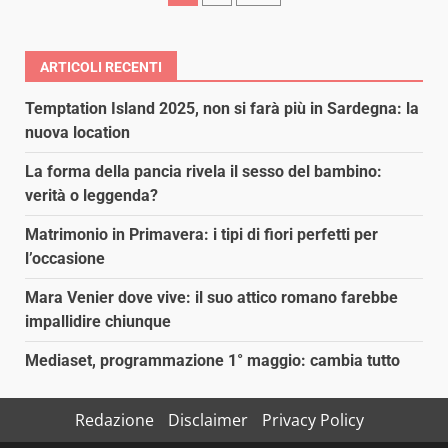
degli
articoli
ARTICOLI RECENTI
Temptation Island 2025, non si farà più in Sardegna: la
nuova location
La forma della pancia rivela il sesso del bambino:
verità o leggenda?
Matrimonio in Primavera: i tipi di fiori perfetti per
l’occasione
Mara Venier dove vive: il suo attico romano farebbe
impallidire chiunque
Mediaset, programmazione 1° maggio: cambia tutto
Redazione
Disclaimer
Privacy Policy