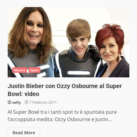
Musica
Sport
Justin Bieber con Ozzy Osbourne al Super
Bowl: video
sally
7 Febbraio 2011
Al Super Bowl tra i tanti spot tv è spuntata pure
l’accoppiata inedita: Ozzy Osbourne e Justin...
Read More