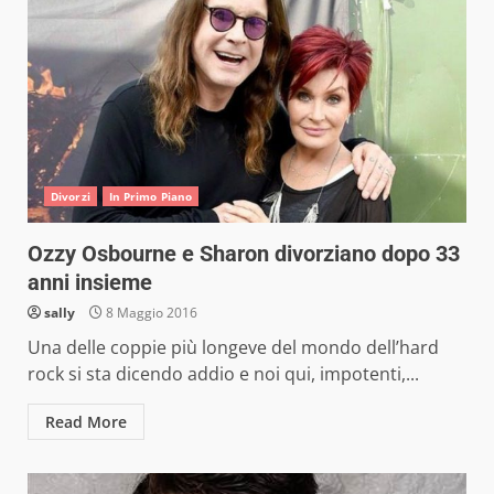
Divorzi
In Primo Piano
Ozzy Osbourne e Sharon divorziano dopo 33
anni insieme
sally
8 Maggio 2016
Una delle coppie più longeve del mondo dell’hard
rock si sta dicendo addio e noi qui, impotenti,...
Read More