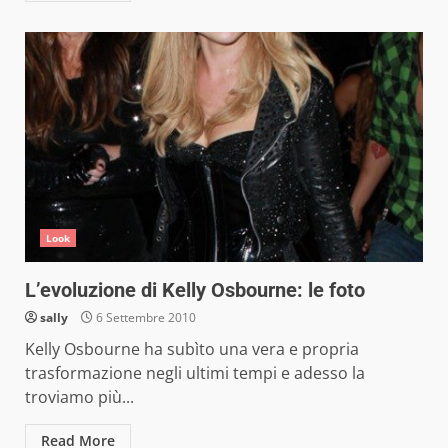
Look
L’evoluzione di Kelly Osbourne: le foto
sally
6 Settembre 2010
Kelly Osbourne ha subìto una vera e propria
trasformazione negli ultimi tempi e adesso la
troviamo più...
Read More