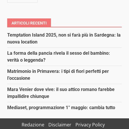
ARTICOLI RECENTI
Temptation Island 2025, non si farà più in Sardegna: la
nuova location
La forma della pancia rivela il sesso del bambino:
verità o leggenda?
Matrimonio in Primavera: i tipi di fiori perfetti per
l’occasione
Mara Venier dove vive: il suo attico romano farebbe
impallidire chiunque
Mediaset, programmazione 1° maggio: cambia tutto
Redazione
Disclaimer
Privacy Policy