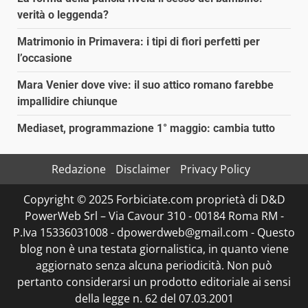
verità o leggenda?
Matrimonio in Primavera: i tipi di fiori perfetti per
l’occasione
Mara Venier dove vive: il suo attico romano farebbe
impallidire chiunque
Mediaset, programmazione 1° maggio: cambia tutto
Redazione
Disclaimer
Privacy Policy
Copyright © 2025 Forbiciate.com proprietà di D&D
PowerWeb Srl – Via Cavour 310 - 00184 Roma RM -
P.Iva 15336031008 - dpowerdweb@gmail.com - Questo
blog non è una testata giornalistica, in quanto viene
aggiornato senza alcuna periodicità. Non può
pertanto considerarsi un prodotto editoriale ai sensi
della legge n. 62 del 07.03.2001