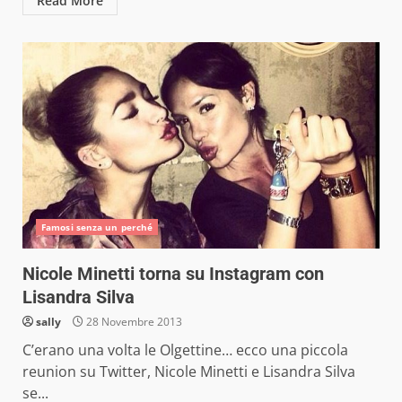
Read More
Famosi senza un perché
Nicole Minetti torna su Instagram con
Lisandra Silva
sally
28 Novembre 2013
C’erano una volta le Olgettine… ecco una piccola
reunion su Twitter, Nicole Minetti e Lisandra Silva
se...