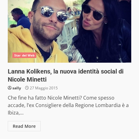
Star del Web
Lanna Kolikens, la nuova identità social di
Nicole Minetti
sally
27 Maggio 2015
Che fine ha fatto Nicole Minetti? Come spesso
accade, l’ex Consigliere della Regione Lombardia è a
Ibiza,...
Read More