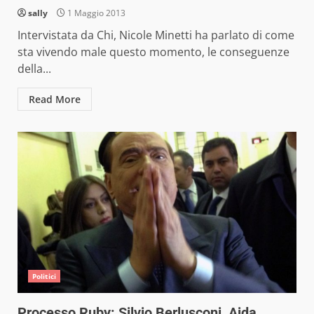
sally
1 Maggio 2013
Intervistata da Chi, Nicole Minetti ha parlato di come
sta vivendo male questo momento, le conseguenze
della...
Read More
Politici
Processo Ruby: Silvio Berlusconi, Aida