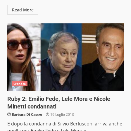
Read More
Cronaca
Ruby 2: Emilio Fede, Lele Mora e Nicole
Minetti condannati
Barbara Di Castro
19 Luglio 2013
E dopo la condanna di Silvio Berlusconi arriva anche
quella per Emilio Fede e Lele Mora e...