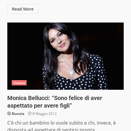
Read More
Cinema
Monica Bellucci: “Sono felice di aver
aspettato per avere figli”
Nunzia
8 Maggio 2012
C’è chi un bambino lo vuole subito e chi, invece, è
disposta ad aspettare di sentirsi pronta,...