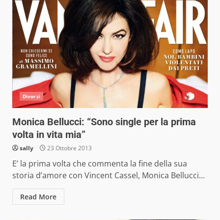
Divorzi
Monica Bellucci: “Sono single per la prima
volta in vita mia”
sally
23 Ottobre 2013
E’ la prima volta che commenta la fine della sua
storia d’amore con Vincent Cassel, Monica Bellucci...
Read More