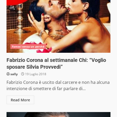
Famosi senza un perché
Fabrizio Corona al settimanale Chi: “Voglio
sposare Silvia Provvedi”
sally
19 Luglio 2018
Fabrizio Corona è uscito dal carcere e non ha alcuna
intenzione di smettere di far parlare di...
Read More