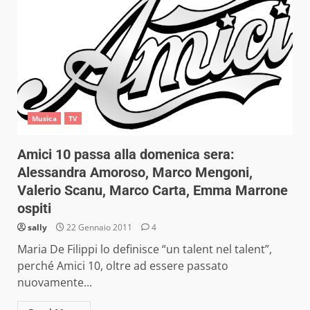
Musica
TV
Amici 10 passa alla domenica sera:
Alessandra Amoroso, Marco Mengoni,
Valerio Scanu, Marco Carta, Emma Marrone
ospiti
sally
22 Gennaio 2011
4
Maria De Filippi lo definisce “un talent nel talent”,
perché Amici 10, oltre ad essere passato
nuovamente...