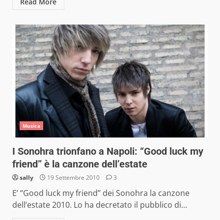
Read More
Musica
I Sonohra trionfano a Napoli: “Good luck my
friend” è la canzone dell’estate
sally
19 Settembre 2010
3
E’ “Good luck my friend” dei Sonohra la canzone
dell’estate 2010. Lo ha decretato il pubblico di...