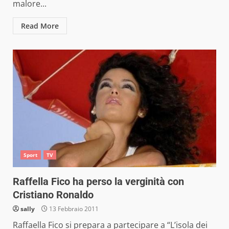
malore...
Read More
Sport
TV
Raffella Fico ha perso la verginità con
Cristiano Ronaldo
sally
13 Febbraio 2011
Raffaella Fico si prepara a partecipare a “L’isola dei