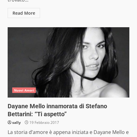
Read More
Nuovi Amori
Dayane Mello innamorata di Stefano
Bettarini: “Ti aspetto”
sally
19 Febbraio 2017
La storia d’amore è appena iniziata e Dayane Mello e