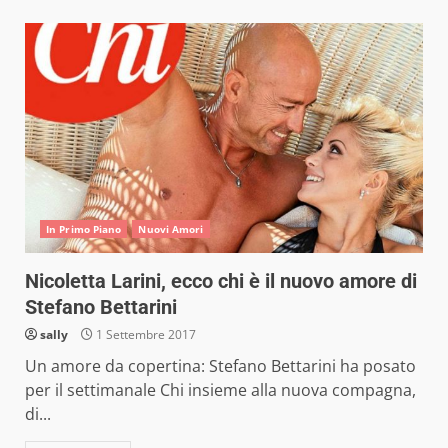
In Primo Piano
Nuovi Amori
Nicoletta Larini, ecco chi è il nuovo amore di
Stefano Bettarini
sally
1 Settembre 2017
Un amore da copertina: Stefano Bettarini ha posato
per il settimanale Chi insieme alla nuova compagna,
di...