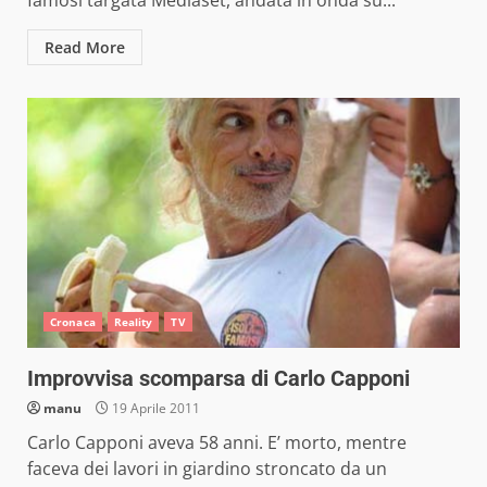
famosi targata Mediaset, andata in onda su...
Read More
Cronaca
Reality
TV
Improvvisa scomparsa di Carlo Capponi
manu
19 Aprile 2011
Carlo Capponi aveva 58 anni. E’ morto, mentre
faceva dei lavori in giardino stroncato da un