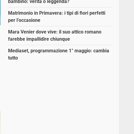
bambino: verità o leggenda?
Matrimonio in Primavera: i tipi di fiori perfetti
per l’occasione
Mara Venier dove vive: il suo attico romano
farebbe impallidire chiunque
Mediaset, programmazione 1° maggio: cambia
tutto