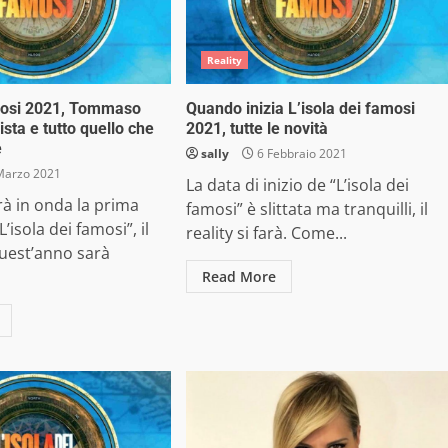
Reality
amosi 2021, Tommaso
Quando inizia L’isola dei famosi
ista e tutto quello che
2021, tutte le novità
e
sally
6 Febbraio 2021
Marzo 2021
La data di inizio de “L’isola dei
à in onda la prima
famosi” è slittata ma tranquilli, il
’isola dei famosi”, il
reality si farà. Come...
quest’anno sarà
Read More