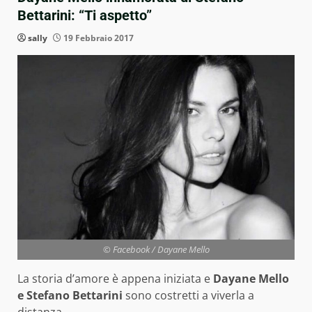
Bettarini: “Ti aspetto”
sally
19 Febbraio 2017
© Facebook / Dayane Mello
La storia d’amore è appena iniziata e
Dayane Mello
e Stefano Bettarini
sono costretti a viverla a
distanza.